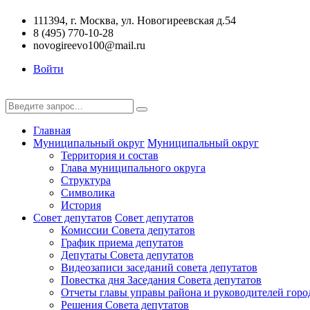
111394, г. Москва, ул. Новогиреевская д.54
8 (495) 770-10-28
novogireevo100@mail.ru
Войти
Главная
Муниципальный округ
Муниципальный округ
Территория и состав
Глава муниципального округа
Структура
Символика
История
Совет депутатов
Совет депутатов
Комиссии Совета депутатов
График приема депутатов
Депутаты Совета депутатов
Видеозаписи заседаний совета депутатов
Повестка дня Заседания Совета депутатов
Отчеты главы управы района и руководителей горо
Решения Совета депутатов