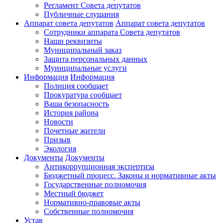
Регламент Совета депутатов
Публичные слушания
Аппарат совета депутатов
Аппарат совета депутатов
Сотрудники аппарата Совета депутатов
Наши реквизиты
Муниципальный заказ
Защита персональных данных
Муниципальные услуги
Информация
Информация
Полиция сообщает
Прокуратура сообщает
Ваша безопасность
История района
Новости
Почетные жители
Призыв
Экология
Документы
Документы
Антикоррупционная экспертиза
Бюджетный процесс. Законы и нормативные акты
Государственные полномочия
Местный бюджет
Нормативно-правовые акты
Собственные полномочия
Устав