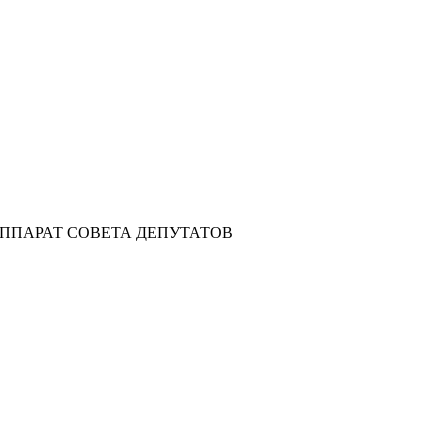
ела АППАРАТ СОВЕТА ДЕПУТАТОВ