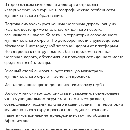
В гербе языком символов и аллегорий отражены
исторические, культурные и географические особенности
муниципального образования.
Подкова символизирует конную железную дорогу, одну из
главных достопримечательностей дачного поселка,
возникшего в начале XX века на территории современного
муниципального округа. По договоренности с руководством
Московско-Нижегородской железной дороги от платформы
Новогиреева к центру поселка, была проложена конная
железная дорога, обеспечившая популярность данного места
среди жителей столицы.
Зеленый столб символизирует главную магистраль
муниципального округа – Зеленый проспект.
Использованные цвета дополняют символику герба:
Золото – как символ достоинства и уважения, подчеркивает,
что в муниципальном округе чтят память сограждан,
совершивших подвиги во благо нашей страны. На территории
муниципального округа расположен один из немногих
памятников воинам-интернационалистам, погибшим в
Афганистане.
Зеленый цвет – символ жизни, возрождения и роста,