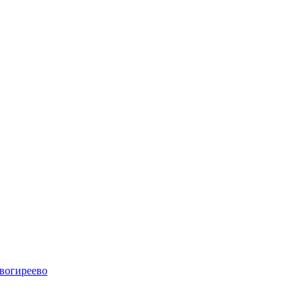
вогиреево