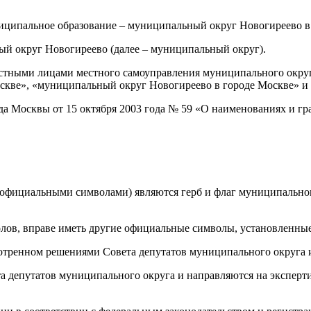
ниципальное образование – муниципальный округ Новогиреево в
й округ Новогиреево (далее – муниципальный округ).
остными лицами местного самоуправления муниципального окру
оскве», «муниципальный округ Новогиреево в городе Москве» 
да Москвы от 15 октября 2003 года № 59 «О наименованиях и г
официальными символами) являются герб и флаг муниципальног
в, вправе иметь другие официальные символы, установленные
отренном решениями Совета депутатов муниципального округа 
 депутатов муниципального округа и направляются на эксперт