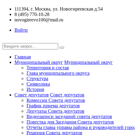
111394, г. Москва, ул. Новогиреевская д.54
8 (495) 770-10-28
novogireevo100@mail.ru
Войти
Главная
Муниципальный округ
Муниципальный округ
Территория и состав
Глава муниципального округа
Структура
Символика
История
Совет депутатов
Совет депутатов
Комиссии Совета депутатов
График приема депутатов
Депутаты Совета депутатов
Видеозаписи заседаний совета депутатов
Повестка дня Заседания Совета депутатов
Отчеты главы управы района и руководителей горо
Решения Совета депутатов