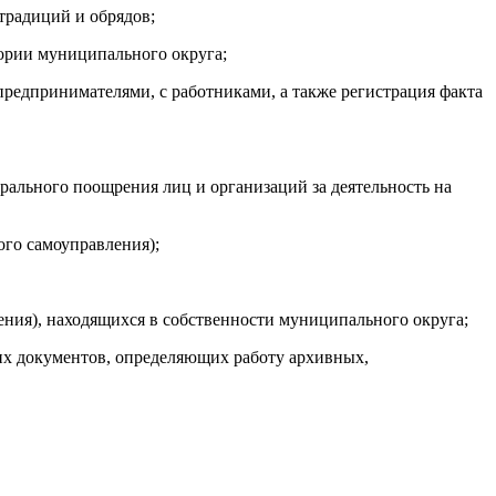
традиций и обрядов;
ории муниципального округа;
редпринимателями, с работниками, а также регистрация факта
орального поощрения лиц и организаций за деятельность на
ого самоуправления);
чения), находящихся в собственности муниципального округа;
их документов, определяющих работу архивных,