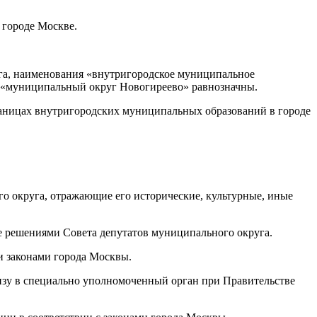
 городе Москве.
га, наименования «внутригородское муниципальное
и «муниципальный округ Новогиреево» равнозначны.
раницах внутригородских муниципальных образований в городе
о округа, отражающие его исторические, культурные, иные
 решениями Совета депутатов муниципального округа.
и законами города Москвы.
изу в специально уполномоченный орган при Правительстве