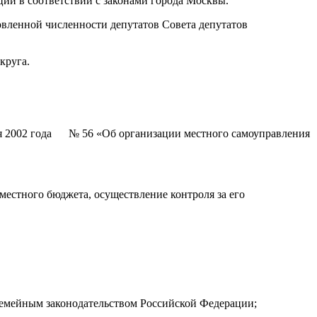
ии в соответствии с законами города Москвы.
вленной численности депутатов Совета депутатов
круга.
бря 2002 года № 56 «Об организации местного самоуправления
местного бюджета, осуществление контроля за его
 семейным законодательством Российской Федерации;