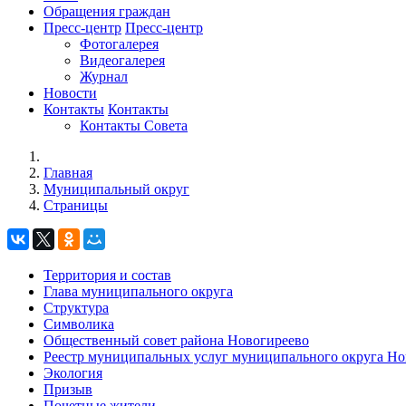
Обращения граждан
Пресс-центр
Пресс-центр
Фотогалерея
Видеогалерея
Журнал
Новости
Контакты
Контакты
Контакты Совета
Главная
Муниципальный округ
Страницы
Территория и состав
Глава муниципального округа
Структура
Символика
Общественный совет района Новогиреево
Реестр муниципальных услуг муниципального округа Но
Экология
Призыв
Почетные жители