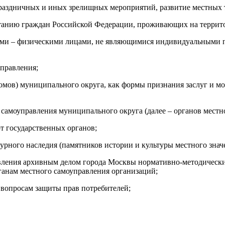
праздничных и иных зрелищных мероприятий, развитие местных 
итанию граждан Российской Федерации, проживающих на террит
лями – физическими лицами, не являющимися индивидуальными п
управления;
ломов) муниципального округа, как формы признания заслуг и м
 самоуправления муниципального округа (далее – органов местн
т государственных органов;
турного наследия (памятников истории и культуры местного зна
равления архивным делом города Москвы нормативно-методическ
анам местного самоуправления организаций;
 вопросам защиты прав потребителей;