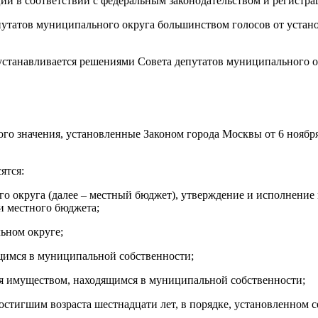
и в соответствии с федеральным законодательством и регистрац
татов муниципального округа большинством голосов от устано
устанавливается решениями Совета депутатов муниципального о
ного значения, установленные Законом города Москвы от 6 ноя
ятся:
о округа (далее – местный бюджет), утверждение и исполнение 
и местного бюджета;
ьном округе;
щимся в муниципальной собственности;
ия имуществом, находящимся в муниципальной собственности;
достигшим возраста шестнадцати лет, в порядке, установленном