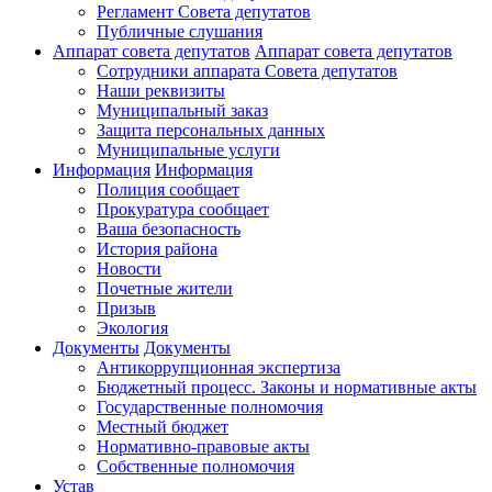
Регламент Совета депутатов
Публичные слушания
Аппарат совета депутатов
Аппарат совета депутатов
Сотрудники аппарата Совета депутатов
Наши реквизиты
Муниципальный заказ
Защита персональных данных
Муниципальные услуги
Информация
Информация
Полиция сообщает
Прокуратура сообщает
Ваша безопасность
История района
Новости
Почетные жители
Призыв
Экология
Документы
Документы
Антикоррупционная экспертиза
Бюджетный процесс. Законы и нормативные акты
Государственные полномочия
Местный бюджет
Нормативно-правовые акты
Собственные полномочия
Устав