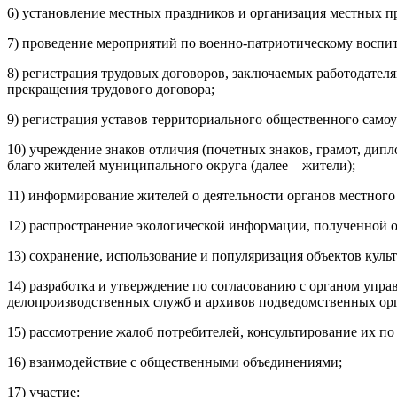
6) установление местных праздников и организация местных 
7) проведение мероприятий по военно-патриотическому восп
8) регистрация трудовых договоров, заключаемых работодате
прекращения трудового договора;
9) регистрация уставов территориального общественного само
10) учреждение знаков отличия (почетных знаков, грамот, дип
благо жителей муниципального округа (далее – жители);
11) информирование жителей о деятельности органов местного
12) распространение экологической информации, полученной о
13) сохранение, использование и популяризация объектов куль
14) разработка и утверждение по согласованию с органом уп
делопроизводственных служб и архивов подведомственных орг
15) рассмотрение жалоб потребителей, консультирование их по
16) взаимодействие с общественными объединениями;
17) участие: