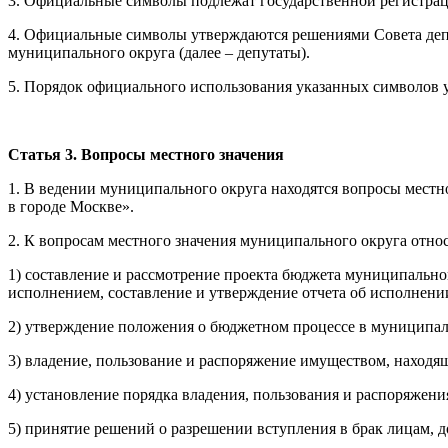
3. Официальные символы подлежат государственной регистраци
4. Официальные символы утверждаются решениями Совета депу
муниципального округа (далее – депутаты).
5. Порядок официального использования указанных символов 
Статья 3. Вопросы местного значения
1. В ведении муниципального округа находятся вопросы мест
в городе Москве».
2. К вопросам местного значения муниципального округа относ
1) составление и рассмотрение проекта бюджета муниципальног
исполнением, составление и утверждение отчета об исполнени
2) утверждение положения о бюджетном процессе в муниципал
3) владение, пользование и распоряжение имуществом, находя
4) установление порядка владения, пользования и распоряжен
5) принятие решений о разрешении вступления в брак лицам, 