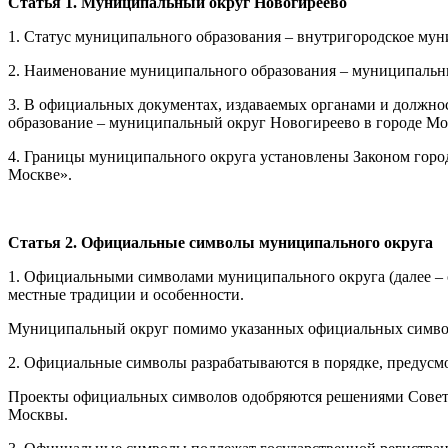
Статья 1. Муниципальный округ Новогиреево
1. Статус муниципального образования – внутригородское му
2. Наименование муниципального образования – муниципальны
3. В официальных документах, издаваемых органами и должн
образование – муниципальный округ Новогиреево в городе М
4. Границы муниципального округа установлены Законом горо
Москве».
Статья 2. Официальные символы муниципального округа
1. Официальными символами муниципального округа (далее – 
местные традиции и особенности.
Муниципальный округ помимо указанных официальных символо
2. Официальные символы разрабатываются в порядке, предусм
Проекты официальных символов одобряются решениями Совета
Москвы.