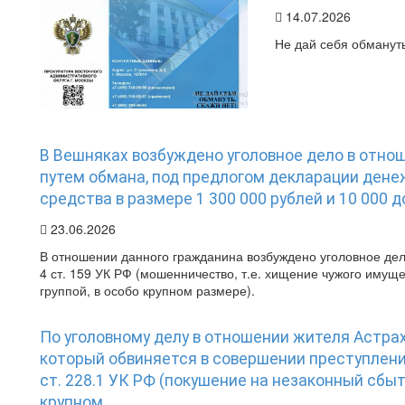
14.07.2026
Не дай себя обмануть
В Вешняках возбуждено уголовное дело в отно
путем обмана, под предлогом декларации ден
средства в размере 1 300 000 рублей и 10 000 
23.06.2026
В отношении данного гражданина возбуждено уголовное дел
4 ст. 159 УК РФ (мошенничество, т.е. хищение чужого иму
группой, в особо крупном размере).
По уголовному делу в отношении жителя Астрах
который обвиняется в совершении преступления, п
ст. 228.1 УК РФ (покушение на незаконный сбыт
крупном