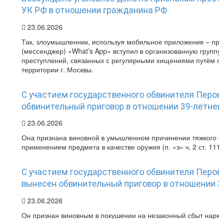
УК РФ в отношении гражданина РФ
23.06.2026
Так, злоумышленник, используя мобильное приложение – 
(мессенджер) «What’s App» вступил в организованную групп
преступлений, связанных с регулярными хищениями путём 
территории г. Москвы.
С участием государственного обвинителя Перо
обвинительный приговор в отношении 39-летн
23.06.2026
Она признана виновной в умышленном причинении тяжкого в
применением предмета в качестве оружия (п. «з» ч. 2 ст. 11
С участием государственного обвинителя Пер
вынесен обвинительный приговор в отношении 
23.06.2026
Он признан виновным в покушении на незаконный сбыт нарк