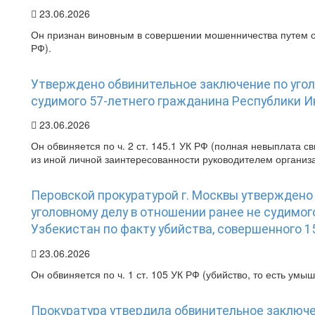
23.06.2026
Он признан виновным в совершении мошенничества путем об
РФ).
Утверждено обвинительное заключение по угол
судимого 57-летнего гражданина Республики 
23.06.2026
Он обвиняется по ч. 2 ст. 145.1 УК РФ (полная невыплата 
из иной личной заинтересованности руководителем организа
Перовской прокуратурой г. Москвы утверждено
уголовному делу в отношении ранее не судимог
Узбекистан по факту убийства, совершенного 1
23.06.2026
Он обвиняется по ч. 1 ст. 105 УК РФ (убийство, то есть ум
Прокуратура утвердила обвинительное заключе