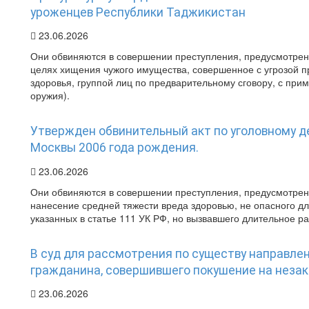
уроженцев Республики Таджикистан
23.06.2026
Они обвиняются в совершении преступления, предусмотренног
целях хищения чужого имущества, совершенное с угрозой п
здоровья, группой лиц по предварительному сговору, с при
оружия).
Утвержден обвинительный акт по уголовному де
Москвы 2006 года рождения.
23.06.2026
Они обвиняются в совершении преступления, предусмотренно
нанесение средней тяжести вреда здоровью, не опасного дл
указанных в статье 111 УК РФ, но вызвавшего длительное ра
В суд для рассмотрения по существу направлен
гражданина, совершившего покушение на неза
23.06.2026