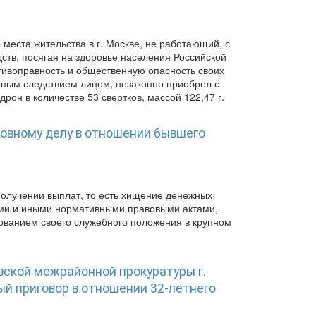
места жительства в г. Москве, не работающий, с
ств, посягая на здоровье населения Российской
тивоправность и общественную опасность своих
енным следствием лицом, незаконно приобрел с
он в количестве 53 свертков, массой 122,47 г.
овному делу в отношении бывшего
 получении выплат, то есть хищение денежных
ами и иными нормативными правовыми актами,
ованием своего служебного положения в крупном
вской межрайонной прокуратуры г.
ый приговор в отношении 32-летнего