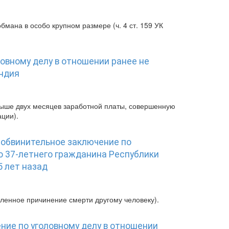
мана в особо крупном размере (ч. 4 ст. 159 УК
овному делу в отношении ранее не
Индия
свыше двух месяцев заработной платы, совершенную
ции).
 обвинительное заключение по
о 37-летнего гражданина Республики
5 лет назад
ышленное причинение смерти другому человеку).
ние по уголовному делу в отношении