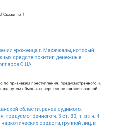
! Скажи нет!
шении уроженца г. Махачкалы, который
ежных средств похитил денежные
долларов США
о по признакам преступления, предусмотренного ч.
щества путем обмана. совершенное организованной
анской области, ранее судимого,
редусмотренного ч. 3 ст. 30, п. «г» ч. 4
 наркотических средств, группой лиц, в