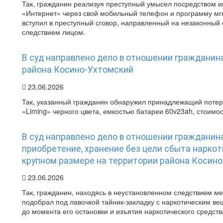
Так, гражданин реализуя преступный умысел посредством
«Интернет» через свой мобильный телефон и программу м
вступил в преступный сговор, направленный на незаконный 
следствием лицом.
В суд направлено дело в отношении гражданин
района Косино-Ухтомский
23.06.2026
Так, указанный гражданин обнаружил принадлежащий потер
«Liming» черного цвета, емкостью батареи 60v23ah, стоимос
В суд направлено дело в отношении гражданин
приобретение, хранение без цели сбыта наркот
крупном размере на территории района Косино
23.06.2026
Так, гражданин, находясь в неустановленном следствием ме
подобрал под лавочкой тайник-закладку с наркотическим в
до момента его остановки и изъятия наркотического средст