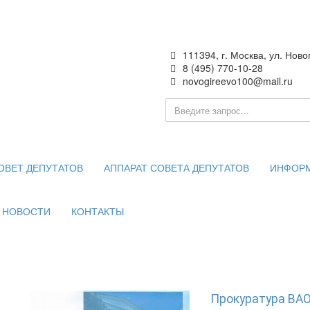
111394, г. Москва, ул. Ново
8 (495) 770-10-28
novogireevo100@mail.ru
ия —
 Москве
ОВЕТ ДЕПУТАТОВ
АППАРАТ СОВЕТА ДЕПУТАТОВ
ИНФОР
НОВОСТИ
КОНТАКТЫ
Прокуратура ВАО: