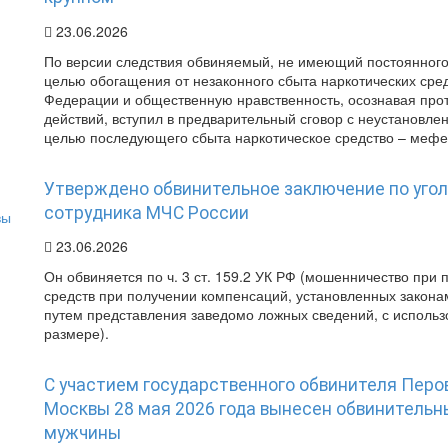
23.06.2026
По версии следствия обвиняемый, не имеющий постоянного 
целью обогащения от незаконного сбыта наркотических сред
Федерации и общественную нравственность, осознавая про
действий, вступил в предварительный сговор с неустановл
целью последующего сбыта наркотическое средство – мефедр
Утверждено обвинительное заключение по угол
сотрудника МЧС России
23.06.2026
Он обвиняется по ч. 3 ст. 159.2 УК РФ (мошенничество при
средств при получении компенсаций, установленных закон
путем представления заведомо ложных сведений, с использ
размере).
С участием государственного обвинителя Перо
Москвы 28 мая 2026 года вынесен обвинительн
мужчины