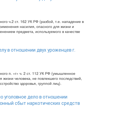
о ч.2 ст. 162 УК РФ (разбой, т.е. нападение в
рименения насилия, опасного для жизни и
менением предмета, используемого в качестве
лу в отношении двух уроженцев г.
го п. «г» ч. 2 ст. 112 УК РФ (умышленное
я жизни человека, не повлекшего последствий,
сстройство здоровья, группой лиц).
о уголовное дело в отношении
конный сбыт наркотических средств