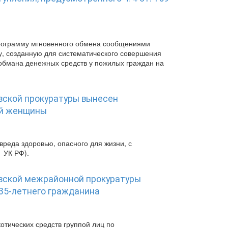
программу мгновенного обмена сообщениями
у, созданную для систематического совершения
обмана денежных средств у пожилых граждан на
вской прокуратуры вынесен
ей женщины
реда здоровью, опасного для жизни, с
1 УК РФ).
овской межрайонной прокуратуры
35-летнего гражданина
отических средств группой лиц по