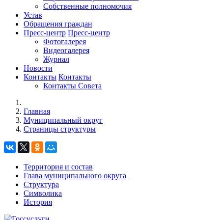
Собственные полномочия
Устав
Обращения граждан
Пресс-центр
Пресс-центр
Фотогалерея
Видеогалерея
Журнал
Новости
Контакты
Контакты
Контакты Совета
Главная
Муниципальный округ
Страницы структуры
Территория и состав
Глава муниципального округа
Структура
Символика
История