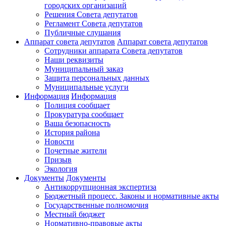
городских организаций
Решения Совета депутатов
Регламент Совета депутатов
Публичные слушания
Аппарат совета депутатов
Аппарат совета депутатов
Сотрудники аппарата Совета депутатов
Наши реквизиты
Муниципальный заказ
Защита персональных данных
Муниципальные услуги
Информация
Информация
Полиция сообщает
Прокуратура сообщает
Ваша безопасность
История района
Новости
Почетные жители
Призыв
Экология
Документы
Документы
Антикоррупционная экспертиза
Бюджетный процесс. Законы и нормативные акты
Государственные полномочия
Местный бюджет
Нормативно-правовые акты