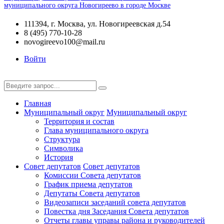
муниципального округа Новогиреево в городе Москве
111394, г. Москва, ул. Новогиреевская д.54
8 (495) 770-10-28
novogireevo100@mail.ru
Войти
Главная
Муниципальный округ
Муниципальный округ
Территория и состав
Глава муниципального округа
Структура
Символика
История
Совет депутатов
Совет депутатов
Комиссии Совета депутатов
График приема депутатов
Депутаты Совета депутатов
Видеозаписи заседаний совета депутатов
Повестка дня Заседания Совета депутатов
Отчеты главы управы района и руководителей