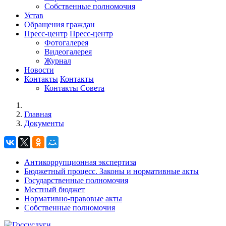
Собственные полномочия
Устав
Обращения граждан
Пресс-центр
Пресс-центр
Фотогалерея
Видеогалерея
Журнал
Новости
Контакты
Контакты
Контакты Совета
Главная
Документы
Антикоррупционная экспертиза
Бюджетный процесс. Законы и нормативные акты
Государственные полномочия
Местный бюджет
Нормативно-правовые акты
Собственные полномочия