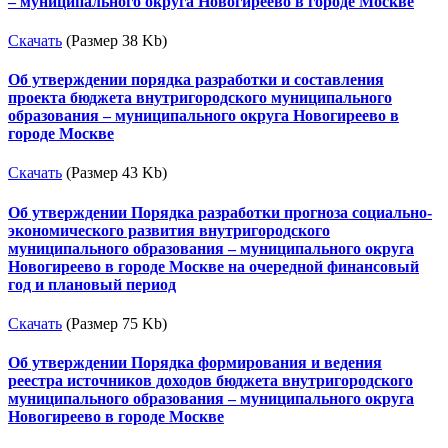
– муниципального округа Новогиреево в городе Москве
Скачать
(Размер 38 Kb)
Об утверждении порядка разработки и составления
проекта бюджета внутригородского муниципального
образования – муниципального округа Новогиреево в
городе Москве
Скачать
(Размер 43 Kb)
Об утверждении Порядка разработки прогноза социально-
экономического развития внутригородского
муниципального образования – муниципального округа
Новогиреево в городе Москве на очередной финансовый
год и плановый период
Скачать
(Размер 75 Kb)
Об утверждении Порядка формирования и ведения
реестра источников доходов бюджета внутригородского
муниципального образования – муниципального округа
Новогиреево в городе Москве