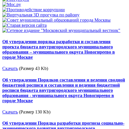
Об утверждении порядка разработки и составления
проекта бюджета внутригородского муниципального
образования – муниципального округа Новогиреево в
городе Москве
Скачать
(Размер 43 Kb)
Об утверждении Порядков составления и ведения сводной
бюджетной росписи и составления и ведения бюджетной
росписи бюджета внутригородского муниципального
образования - муниципального округа Новогиреево в
городе Москве
Скачать
(Размер 130 Kb)
Об утверждении Порядка разработки прогноза социально-
экономического развития внутригородского