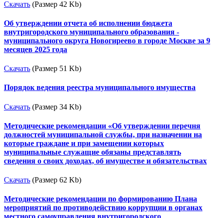
Скачать
(Размер 42 Kb)
Об утверждении отчета об исполнении бюджета
внутригородского муниципального образования -
муниципального округа Новогиреево в городе Москве за 9
месяцев 2025 года
Скачать
(Размер 51 Kb)
Порядок ведения реестра муниципального имущества
Скачать
(Размер 34 Kb)
Методические рекомендации «Об утверждении перечня
должностей муниципальной службы, при назначении на
которые граждане и при замещении которых
муниципальные служащие обязаны представлять
сведения о своих доходах, об имуществе и обязательствах
Скачать
(Размер 62 Kb)
Методические рекомендации по формированию Плана
мероприятий по противодействию коррупции в органах
местного самоуправления внутригородского