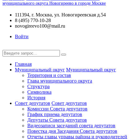
муниципального округа Новогиреево в городе Москве
111394, г. Москва, ул. Новогиреевская д.54
8 (495) 770-10-28
novogireevo100@mail.ru
Войти
Главная
Муниципальный округ
Муниципальный округ
Территория и состав
Глава муниципального округа
Структура
Символика
История
Совет депутатов
Совет депутатов
Комиссии Совета депутатов
График приема депутатов
Депутаты Совета депутатов
Видеозаписи заседаний совета депутатов
Повестка дня Заседания Совета депутатов
Отчеты главы управы района и руководителей