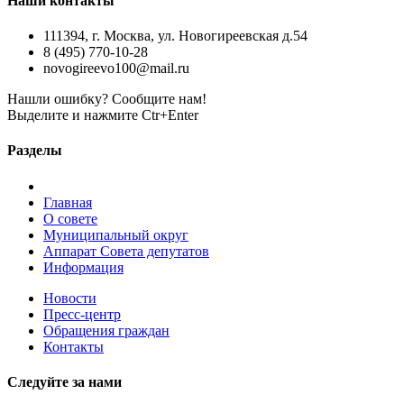
Наши контакты
111394, г. Москва, ул. Новогиреевская д.54
8 (495) 770-10-28
novogireevo100@mail.ru
Нашли ошибку? Сообщите нам!
Выделите и нажмите Ctr+Enter
Разделы
Главная
О совете
Муниципальный округ
Аппарат Совета депутатов
Информация
Новости
Пресс-центр
Обращения граждан
Контакты
Следуйте за нами