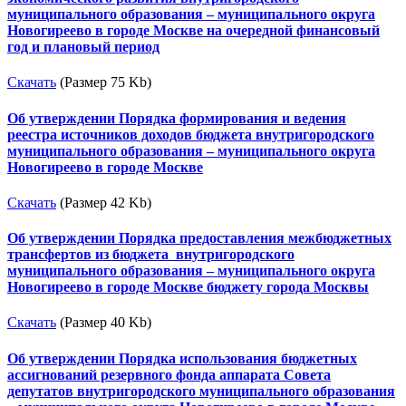
муниципального образования – муниципального округа
Новогиреево в городе Москве на очередной финансовый
год и плановый период
Скачать
(Размер 75 Kb)
Об утверждении Порядка формирования и ведения
реестра источников доходов бюджета внутригородского
муниципального образования – муниципального округа
Новогиреево в городе Москве
Скачать
(Размер 42 Kb)
Об утверждении Порядка предоставления межбюджетных
трансфертов из бюджета внутригородского
муниципального образования – муниципального округа
Новогиреево в городе Москве бюджету города Москвы
Скачать
(Размер 40 Kb)
Об утверждении Порядка использования бюджетных
ассигнований резервного фонда аппарата Совета
депутатов внутригородского муниципального образования