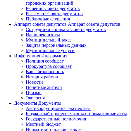
городских организаций
Решения Совета депутатов
Регламент Совета депутатов
Публичные слушания
Аппарат совета депутатов
Аппарат совета депутатов
Сотрудники аппарата Совета депутатов
Наши реквизиты
Муниципальный заказ
Защита персональных данных
Муниципальные услуги
Информация
Информация
Полиция сообщает
Прокуратура сообщает
Ваша безопасность
История района
Новости
Почетные жители
Призыв
Экология
Документы
Документы
Антикоррупционная экспертиза
Бюджетный процесс. Законы и нормативные акты
Государственные полномочия
Местный бюджет
Нормативно-правовые акты