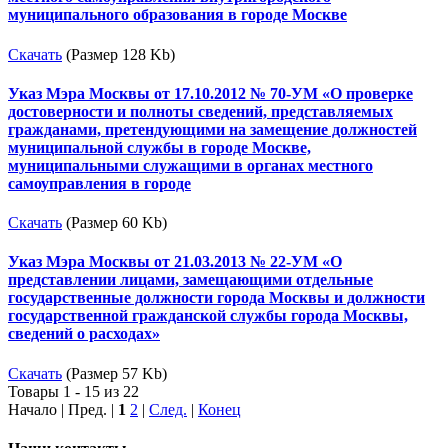
муниципального образования в городе Москве
Скачать
(Размер 128 Kb)
Указ Мэра Москвы от 17.10.2012 № 70-УМ «О проверке
достоверности и полноты сведений, представляемых
гражданами, претендующими на замещение должностей
муниципальной службы в городе Москве,
муниципальными служащими в органах местного
самоуправления в городе
Скачать
(Размер 60 Kb)
Указ Мэра Москвы от 21.03.2013 № 22-УМ «О
представлении лицами, замещающими отдельные
государственные должности города Москвы и должности
государственной гражданской службы города Москвы,
сведений о расходах»
Скачать
(Размер 57 Kb)
Товары 1 - 15 из 22
Начало | Пред. |
1
2
|
След.
|
Конец