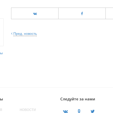
Пред. новость
лы
Следуйте за нами
Я
НОВОСТИ