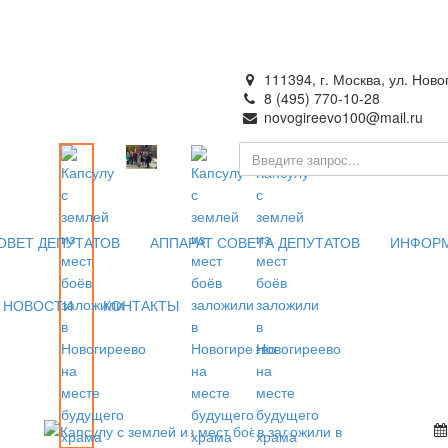
111394, г. Москва, ул. Ново
8 (495) 770-10-28
novogireevo100@mail.ru
ия —
 Москве
ОВЕТ ДЕПУТАТОВ
АППАРАТ СОВЕТА ДЕПУТАТОВ
ИНФОР
НОВОСТИ
КОНТАКТЫ