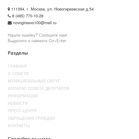
111394, г. Москва, ул. Новогиреевская д.54
8 (495) 770-10-28
novogireevo100@mail.ru
Нашли ошибку? Сообщите нам!
Выделите и нажмите Ctr+Enter
Разделы
ГЛАВНАЯ
О СОВЕТЕ
МУНИЦИПАЛЬНЫЙ ОКРУГ
АППАРАТ СОВЕТА ДЕПУТАТОВ
ИНФОРМАЦИЯ
НОВОСТИ
ПРЕСС-ЦЕНТР
ОБРАЩЕНИЯ ГРАЖДАН
КОНТАКТЫ
Следуйте за нами