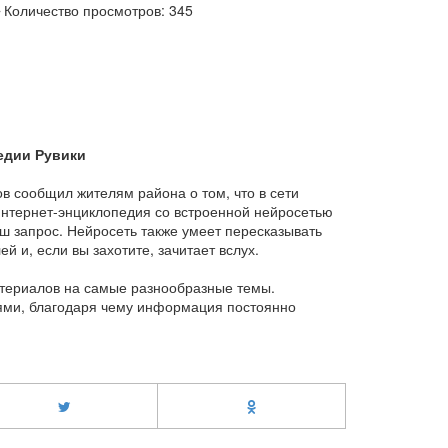
Количество просмотров: 345
едии Рувики
в сообщил жителям района о том, что в сети
Интернет-энциклопедия со встроенной нейросетью
ш запрос. Нейросеть также умеет пересказывать
й и, если вы захотите, зачитает вслух.
атериалов на самые разнообразные темы.
ями, благодаря чему информация постоянно