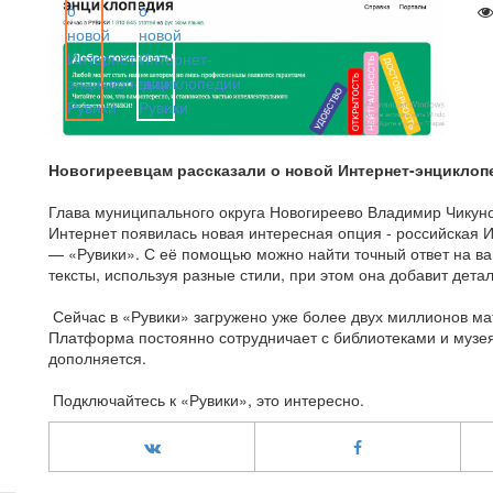
Новогиреевцам рассказали о новой Интернет-энциклоп
Глава муниципального округа Новогиреево Владимир Чикуно
Интернет появилась новая интересная опция - российская 
— «Рувики». С её помощью можно найти точный ответ на ва
тексты, используя разные стили, при этом она добавит детале
Сейчас в «Рувики» загружено уже более двух миллионов м
Платформа постоянно сотрудничает с библиотеками и музе
дополняется.
Подключайтесь к «Рувики», это интересно.