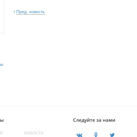
Пред. новость
лы
Следуйте за нами
Я
НОВОСТИ