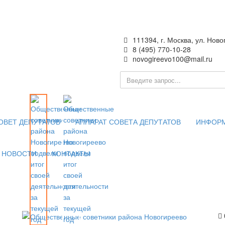
111394, г. Москва, ул. Ново
8 (495) 770-10-28
novogireevo100@mail.ru
ия —
 Москве
ОВЕТ ДЕПУТАТОВ
АППАРАТ СОВЕТА ДЕПУТАТОВ
ИНФОР
НОВОСТИ
КОНТАКТЫ