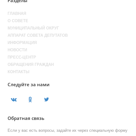
Разделы
ГЛАВНАЯ
О СОВЕТЕ
МУНИЦИПАЛЬНЫЙ ОКРУГ
АППАРАТ СОВЕТА ДЕПУТАТОВ
ИНФОРМАЦИЯ
НОВОСТИ
ПРЕСС-ЦЕНТР
ОБРАЩЕНИЯ ГРАЖДАН
КОНТАКТЫ
Следуйте за нами
Обратная связь
Если у вас есть вопросы, задайте их через специальную форму