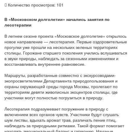
Количество просмотров: 101
В «Московском долголетии» начались занятия по
лесотерапии
В летнем сезоне проекта «Московское долголетие» открылось
новое направление — лесотерапия. Первые оздоровительные
прогулки уже прошли на нескольких зеленых территориях
столицы. Горожане старшего поколения учились вслушиваться
в звуки природы, наблюдать за сезонными изменениями и
восстанавливать внутреннее равновесие.
Маршруты, разработанные совместно с экскурсоводами-
экопросветителями Департамента природопользования и
охраны окружающей среды города Москвы, пролегают по
территориям девяти живописных экоцентров столицы, где
участники могут полностью погрузиться в природу.
Лесотерапия подразумевает погружение в природу с
включением всех органов чувств. Участники будут слушать
шум листвы, вдыхать аромат трав, различать пение птиц,
наблюдать за природными ритмами. Такой формат помогает
находить эмоциональный баланс и гармонию. Научные