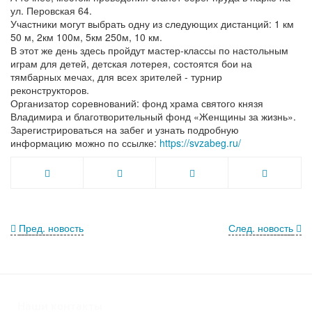
ул. Перовская 64.
Участники могут выбрать одну из следующих дистанций: 1 км
50 м, 2км 100м, 5км 250м, 10 км.
В этот же день здесь пройдут мастер-классы по настольным
играм для детей, детская лотерея, состоятся бои на
тямбарных мечах, для всех зрителей - турнир
реконструкторов.
Организатор соревнований: фонд храма святого князя
Владимира и благотворительный фонд «Женщины за жизнь».
Зарегистрироваться на забег и узнать подробную
информацию можно по ссылке:
https://svzabeg.ru/
Пред. новость
След. новость
Наши контакты