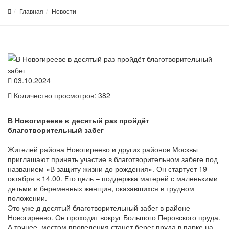
Главная
Новости
03.10.2024
Количество просмотров: 382
В Новогирееве в десятый раз пройдёт
благотворительный забег
Жителей района Новогиреево и других районов Москвы
приглашают принять участие в благотворительном забеге под
названием «В защиту жизни до рождения». Он стартует 19
октября в 14.00. Его цель – поддержка матерей с маленькими
детьми и беременных женщин, оказавшихся в трудном
положении.
Это уже д десятый благотворительный забег в районе
Новогиреево. Он проходит вокруг Большого Перовского пруда.
А точнее, местом проведения станет берег пруда в парке на