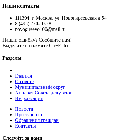
Наши контакты
111394, г. Москва, ул. Новогиреевская д.54
8 (495) 770-10-28
novogireevo100@mail.ru
Нашли ошибку? Сообщите нам!
Выделите и нажмите Ctr+Enter
Разделы
Главная
О совете
Муниципальный округ
Аппарат Совета депутатов
Информация
Новости
Пресс-центр
Обращения граждан
Контакты
Следуйте за нами