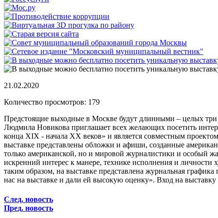
21.02.2020
Количество просмотров: 179
Предстоящие выходные в Москве будут длинными – целых три д
Людмила Новикова приглашает всех желающих посетить интере
конца ХIХ - начала ХХ веков» и является совместным проекто
выставке представлены обложки и афиши, созданные американс
только американской, но и мировой журналистики и особый жан
искренний интерес к манере, технике исполнения и личности 
таким образом, на выставке представлена журнальная графика
нас на выставке и дали ей высокую оценку». Вход на выставку
След. новость
Пред. новость