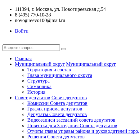
111394, г. Москва, ул. Новогиреевская д.54
8 (495) 770-10-28
novogireevo100@mail.ru
Войти
Главная
Муниципальный округ
Муниципальный округ
Территория и состав
Глава муниципального округа
Структура
Символика
История
Совет депутатов
Совет депутатов
Комиссии Совета депутатов
График приема депутатов
Депутаты Совета депутатов
Видеозаписи заседаний совета депутатов
Повестка дня Заседания Совета депутатов
Отчеты главы управы района и руководителей горо
Решения Совета депутатов