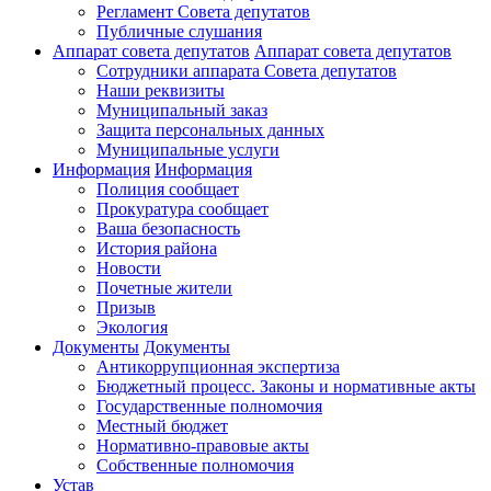
Регламент Совета депутатов
Публичные слушания
Аппарат совета депутатов
Аппарат совета депутатов
Сотрудники аппарата Совета депутатов
Наши реквизиты
Муниципальный заказ
Защита персональных данных
Муниципальные услуги
Информация
Информация
Полиция сообщает
Прокуратура сообщает
Ваша безопасность
История района
Новости
Почетные жители
Призыв
Экология
Документы
Документы
Антикоррупционная экспертиза
Бюджетный процесс. Законы и нормативные акты
Государственные полномочия
Местный бюджет
Нормативно-правовые акты
Собственные полномочия
Устав