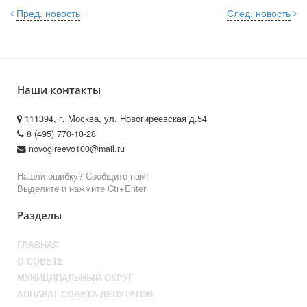
Пред. новость
След. новость
Наши контакты
111394, г. Москва, ул. Новогиреевская д.54
8 (495) 770-10-28
novogireevo100@mail.ru
Нашли ошибку? Сообщите нам!
Выделите и нажмите Ctr+Enter
Разделы
ГЛАВНАЯ
О СОВЕТЕ
МУНИЦИПАЛЬНЫЙ ОКРУГ
АППАРАТ СОВЕТА ДЕПУТАТОВ