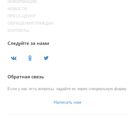
ИНФОРМАЦИЯ
НОВОСТИ
ПРЕСС-ЦЕНТР
ОБРАЩЕНИЯ ГРАЖДАН
КОНТАКТЫ
Следуйте за нами
Обратная связь
Если у вас есть вопросы, задайте их через специальную форму
Написать нам
© 2013-2023 Официальный сайт
органов местного самоуправления