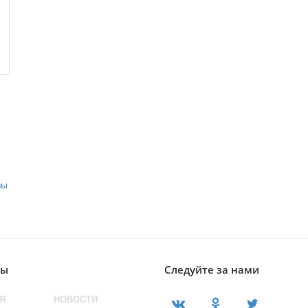
лы
Следуйте за нами
Я
НОВОСТИ