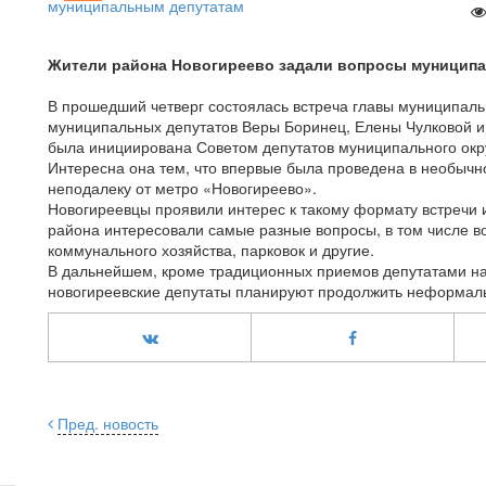
Жители района Новогиреево задали вопросы муницип
В прошедший четверг состоялась встреча главы муниципаль
муниципальных депутатов Веры Боринец, Елены Чулковой и
была инициирована Советом депутатов муниципального окр
Интересна она тем, что впервые была проведена в необычн
неподалеку от метро «Новогиреево».
Новогиреевцы проявили интерес к такому формату встречи 
района интересовали самые разные вопросы, в том числе в
коммунального хозяйства, парковок и другие.
В дальнейшем, кроме традиционных приемов депутатами на
новогиреевские депутаты планируют продолжить неформал
Пред. новость