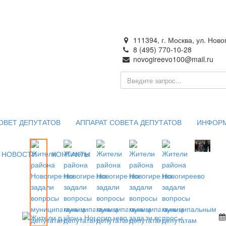
111394, г. Москва, ул. Ново
8 (495) 770-10-28
novogireevo100@mail.ru
ия —
 Москве
ОВЕТ ДЕПУТАТОВ
АППАРАТ СОВЕТА ДЕПУТАТОВ
ИНФОР
НОВОСТИ
КОНТАКТЫ