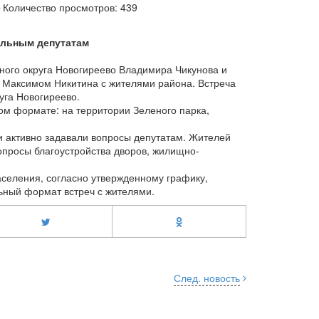
Количество просмотров: 439
альным депутатам
ного округа Новогиреево Владимира Чикунова и
 Максимом Никитина с жителями района. Встреча
уга Новогиреево.
ом формате: на территории Зеленого парка,
и активно задавали вопросы депутатам. Жителей
опросы благоустройства дворов, жилищно-
селения, согласно утвержденному графику,
ьный формат встреч с жителями.
След. новость