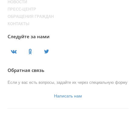
НОВОСТИ
ПРЕСС-ЦЕНТР
ОБРАЩЕНИЯ ГРАЖДАН
КОНТАКТЫ
Следуйте за нами
Обратная связь
Если у вас есть вопросы, задайте их через специальную форму
Написать нам
© 2013-2023 Официальный сайт
органов местного самоуправления
муниципального округа Новогиреево