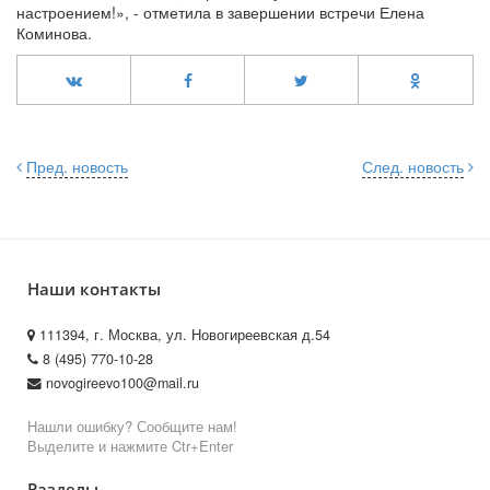
настроением!», - отметила в завершении встречи Елена
Коминова.
Пред. новость
След. новость
Наши контакты
111394, г. Москва, ул. Новогиреевская д.54
8 (495) 770-10-28
novogireevo100@mail.ru
Нашли ошибку? Сообщите нам!
Выделите и нажмите Ctr+Enter
Разделы