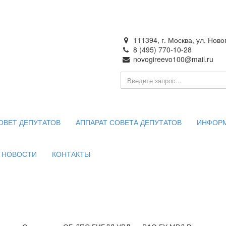
111394, г. Москва, ул. Ново
8 (495) 770-10-28
novogireevo100@mail.ru
ия —
 Москве
ОВЕТ ДЕПУТАТОВ
АППАРАТ СОВЕТА ДЕПУТАТОВ
ИНФОР
НОВОСТИ
КОНТАКТЫ