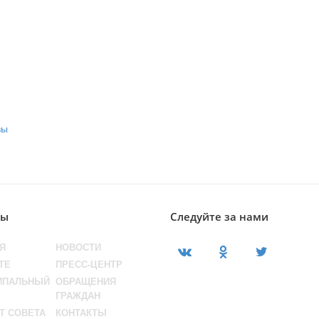
лы
Следуйте за нами
Я
НОВОСТИ
ТЕ
ПРЕСС-ЦЕНТР
ИПАЛЬНЫЙ
ОБРАЩЕНИЯ
ГРАЖДАН
Т СОВЕТА
КОНТАКТЫ