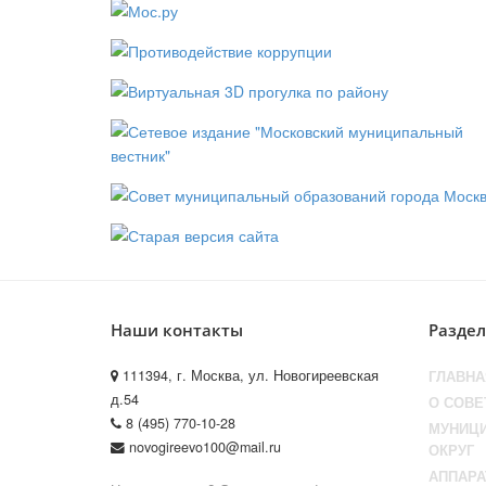
Наши контакты
Разде
111394, г. Москва, ул. Новогиреевская
ГЛАВНА
д.54
О СОВЕ
8 (495) 770-10-28
МУНИЦ
novogireevo100@mail.ru
ОКРУГ
АППАРА