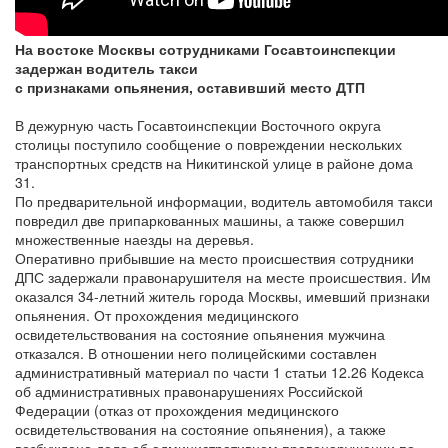
На востоке Москвы сотрудниками Госавтоинспекции
задержан водитель такси
с признаками опьянения, оставивший место ДТП
В дежурную часть Госавтоинспекции Восточного округа
столицы поступило сообщение о повреждении нескольких
транспортных средств на Никитинской улице в районе дома
31.
По предварительной информации, водитель автомобиля такси
повредил две припаркованных машины, а также совершил
множественные наезды на деревья.
Оперативно прибывшие на место происшествия сотрудники
ДПС задержали правонарушителя на месте происшествия. Им
оказался 34-летний житель города Москвы, имевший признаки
опьянения. От прохождения медицинского
освидетельствования на состояние опьянения мужчина
отказался. В отношении него полицейскими составлен
административный материал по части 1 статьи 12.26 Кодекса
об административных правонарушениях Российской
Федерации (отказ от прохождения медицинского
освидетельствования на состояние опьянения), а также