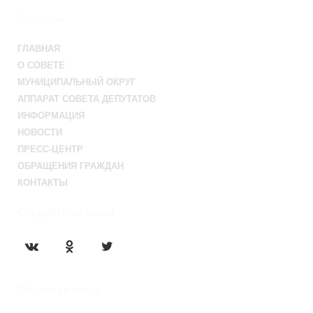
Разделы
ГЛАВНАЯ
О СОВЕТЕ
МУНИЦИПАЛЬНЫЙ ОКРУГ
АППАРАТ СОВЕТА ДЕПУТАТОВ
ИНФОРМАЦИЯ
НОВОСТИ
ПРЕСС-ЦЕНТР
ОБРАЩЕНИЯ ГРАЖДАН
КОНТАКТЫ
Следуйте за нами
Обратная связь