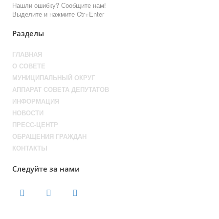
Нашли ошибку? Сообщите нам!
Выделите и нажмите Ctr+Enter
Разделы
ГЛАВНАЯ
О СОВЕТЕ
МУНИЦИПАЛЬНЫЙ ОКРУГ
АППАРАТ СОВЕТА ДЕПУТАТОВ
ИНФОРМАЦИЯ
НОВОСТИ
ПРЕСС-ЦЕНТР
ОБРАЩЕНИЯ ГРАЖДАН
КОНТАКТЫ
Следуйте за нами