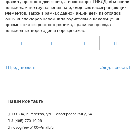
правил дорожного движения, а инспекторы ГИБДД объяснили
пешеходам пользу ношения на одежде световозвращающих
элементов. Также в рамках данной акции дети из отрядов
юных инспекторов напомнили водителям о недопущении
превышения скоростного режима, правилах проезда
пешеходных переходов и перекрёстков.
Пред. новость
След. новость
Наши контакты
111394, г. Москва, ул. Новогиреевская д.54
8 (495) 770-10-28
novogireevo100@mail.ru