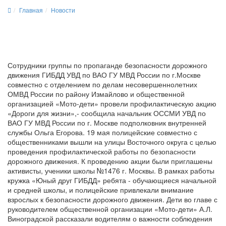
Главная
Новости
Сотрудники группы по пропаганде безопасности дорожного
движения ГИБДД УВД по ВАО ГУ МВД России по г.Москве
совместно с отделением по делам несовершеннолетних
ОМВД России по району Измайлово и общественной
организацией «Мото-дети» провели профилактическую акцию
«Дороги для жизни»,- сообщила начальник ОССМИ УВД по
ВАО ГУ МВД России по г. Москве подполковник внутренней
службы Ольга Егорова. 19 мая полицейские совместно с
общественниками вышли на улицы Восточного округа с целью
проведения профилактической работы по безопасности
дорожного движения. К проведению акции были приглашены
активисты, ученики школы №1476 г. Москвы. В рамках работы
кружка «Юный друг ГИБДД» ребята - обучающиеся начальной
и средней школы, и полицейские привлекали внимание
взрослых к безопасности дорожного движения. Дети во главе с
руководителем общественной организации «Мото-дети» А.Л.
Виноградской рассказали водителям о важности соблюдения