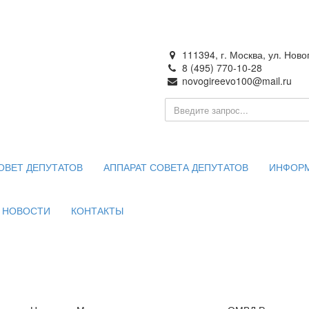
111394, г. Москва, ул. Ново
8 (495) 770-10-28
я
novogireevo100@mail.ru
о образования —
во в городе Москве
ОВЕТ ДЕПУТАТОВ
АППАРАТ СОВЕТА ДЕПУТАТОВ
ИНФОР
НОВОСТИ
КОНТАКТЫ