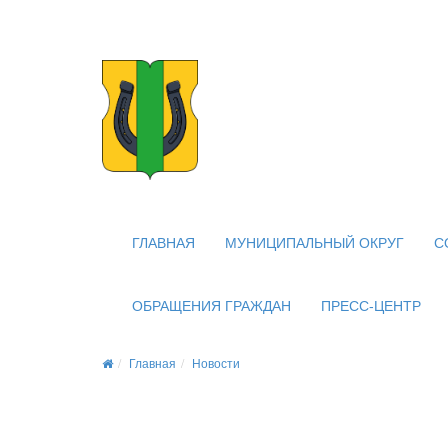
Официальный сайт
органов местного самоуправлени
внутригородского муниципальног
муниципального округа Новогирее
ГЛАВНАЯ
МУНИЦИПАЛЬНЫЙ ОКРУГ
С
ОБРАЩЕНИЯ ГРАЖДАН
ПРЕСС-ЦЕНТР
Главная
Новости