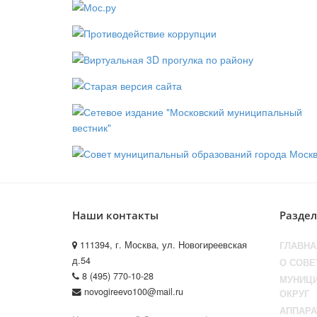
Наши контакты
Разде
111394, г. Москва, ул. Новогиреевская
ГЛАВНА
д.54
О СОВЕ
8 (495) 770-10-28
МУНИЦ
novogireevo100@mail.ru
ОКРУГ
АППАРА