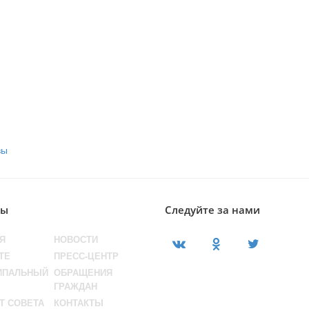
лы
Следуйте за нами
Я
НОВОСТИ
ТЕ
ПРЕСС-ЦЕНТР
ИПАЛЬНЫЙ
ОБРАЩЕНИЯ
ГРАЖДАН
Т СОВЕТА
КОНТАКТЫ