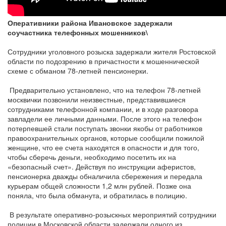
Оперативники района Ивановское задержали
соучастника телефонных мошенников\
Сотрудники уголовного розыска задержали жителя Ростовской
области по подозрению в причастности к мошеннической
схеме с обманом 78-летней пенсионерки.
Предварительно установлено, что на телефон 78-летней
москвички позвонили неизвестные, представившиеся
сотрудниками телефонной компании, и в ходе разговора
завладели ее личными данными. После этого на телефон
потерпевшей стали поступать звонки якобы от работников
правоохранительных органов, которые сообщили пожилой
женщине, что ее счета находятся в опасности и для того,
чтобы сберечь деньги, необходимо посетить их на
«безопасный счет». Действуя по инструкции аферистов,
пенсионерка дважды обналичила сбережения и передала
курьерам общей сложности 1,2 млн рублей. Позже она
поняла, что была обманута, и обратилась в полицию.
В результате оперативно-розыскных мероприятий сотрудники
полиции в Московской области задержали одного из