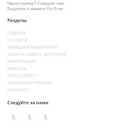
Нашли ошибку? Сообщите нам!
Выделите и нажмите Ctr+Enter
Разделы
ГЛАВНАЯ
О СОВЕТЕ
МУНИЦИПАЛЬНЫЙ ОКРУГ
АППАРАТ СОВЕТА ДЕПУТАТОВ
ИНФОРМАЦИЯ
НОВОСТИ
ПРЕСС-ЦЕНТР
ОБРАЩЕНИЯ ГРАЖДАН
КОНТАКТЫ
Следуйте за нами