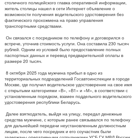
столичного полицейского главка оперативной информации,
житель столицы нашел в сети Интернет объявление о
возможности получения водительского удостоверения без
фактического прохожмена на право управления
транспортными средствами.
Он связался с посредником по телефону и договорился о
встрече, уточнив стоимость услуги. Она составила 230 тысяч
рублей. Одним из условий было предоставление полных
паспортных данных и перевод предварительной оплаты в
размере 20 тысяч.
8 октября 2025 года мужчина прибыл в одно из
территориальных подразделений Госавтоинспекции в городе
Москве, где получил водительское удостоверение на свое имя
с открытыми категориями «В», «В1» и «М», в соответствии с
установленным порядком, взамен поддельного водительского
удостоверения республики Беларусь.
Далее взяткодатель, выйдя на улицу, передал денежные
средства мужчине, с которым ранее связывался по телефону
для дальнейшей передачи неустановленным должностным
лицам, после чего посредник и его соучастник были
задержаны оперативными сотрудниками УСБ ГУ МВД России