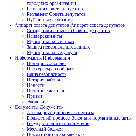
городских организаций
Решения Совета депутатов
Регламент Совета депутатов
Публичные слушания
Аппарат совета депутатов
Аппарат совета депутатов
Сотрудники аппарата Совета депутатов
Наши реквизиты
Муниципальный заказ
Защита персональных данных
Муниципальные услуги
Информация
Информация
Полиция сообщает
Прокуратура сообщает
Ваша безопасность
История района
Новости
Почетные жители
Призыв
Экология
Документы
Документы
Антикоррупционная экспертиза
Бюджетный процесс. Законы и нормативные акты
Государственные полномочия
Местный бюджет
Нормативно-правовые акты