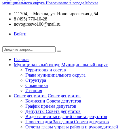
муниципального округа Новогиреево в городе Москве
111394, г. Москва, ул. Новогиреевская д.54
8 (495) 770-10-28
novogireevo100@mail.ru
Войти
Главная
Муниципальный округ
Муниципальный округ
Территория и состав
Глава муниципального округа
Структура
Символика
История
Совет депутатов
Совет депутатов
Комиссии Совета депутатов
График приема депутатов
Депутаты Совета депутатов
Видеозаписи заседаний совета депутатов
Повестка дня Заседания Совета депутатов
Отчеты главы управы района и руководителей