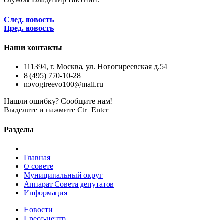
След. новость
Пред. новость
Наши контакты
111394, г. Москва, ул. Новогиреевская д.54
8 (495) 770-10-28
novogireevo100@mail.ru
Нашли ошибку? Сообщите нам!
Выделите и нажмите Ctr+Enter
Разделы
Главная
О совете
Муниципальный округ
Аппарат Совета депутатов
Информация
Новости
Пресс-центр