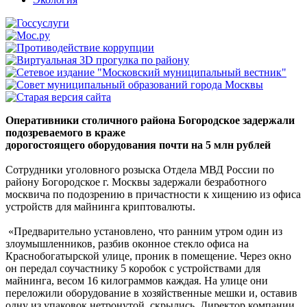
Оперативники столичного района Богородское задержали
подозреваемого в краже
дорогостоящего оборудования почти на 5 млн рублей
Сотрудники уголовного розыска Отдела МВД России по
району Богородское г. Москвы задержали безработного
москвича по подозрению в причастности к хищению из офиса
устройств для майнинга криптовалюты.
«Предварительно установлено, что ранним утром один из
злоумышленников, разбив оконное стекло офиса на
Краснобогатырской улице, проник в помещение. Через окно
он передал соучастнику 5 коробок с устройствами для
майнинга, весом 16 килограммов каждая. На улице они
переложили оборудование в хозяйственные мешки и, оставив
одну из упаковок нетронутой, скрылись. Директор компании,