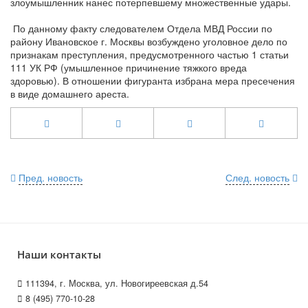
злоумышленник нанес потерпевшему множественные удары.
По данному факту следователем Отдела МВД России по
району Ивановское г. Москвы возбуждено уголовное дело по
признакам преступления, предусмотренного частью 1 статьи
111 УК РФ (умышленное причинение тяжкого вреда
здоровью). В отношении фигуранта избрана мера пресечения
в виде домашнего ареста.
Пред. новость
След. новость
Наши контакты
111394, г. Москва, ул. Новогиреевская д.54
8 (495) 770-10-28