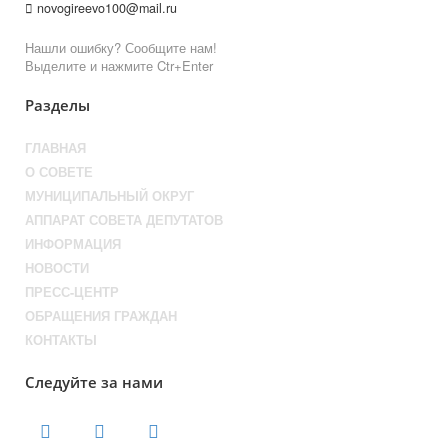
novogireevo100@mail.ru
Нашли ошибку? Сообщите нам!
Выделите и нажмите Ctr+Enter
Разделы
ГЛАВНАЯ
О СОВЕТЕ
МУНИЦИПАЛЬНЫЙ ОКРУГ
АППАРАТ СОВЕТА ДЕПУТАТОВ
ИНФОРМАЦИЯ
НОВОСТИ
ПРЕСС-ЦЕНТР
ОБРАЩЕНИЯ ГРАЖДАН
КОНТАКТЫ
Следуйте за нами