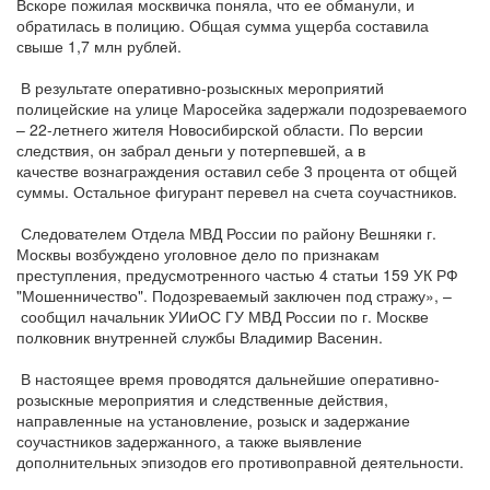
Вскоре пожилая москвичка поняла, что ее обманули, и
обратилась в полицию. Общая сумма ущерба составила
свыше 1,7 млн рублей.
В результате оперативно-розыскных мероприятий
полицейские на улице Маросейка задержали подозреваемого
– 22-летнего жителя Новосибирской области. По версии
следствия, он забрал деньги у потерпевшей, а в
качестве вознаграждения оставил себе 3 процента от общей
суммы. Остальное фигурант перевел на счета соучастников.
Следователем Отдела МВД России по району Вешняки г.
Москвы возбуждено уголовное дело по признакам
преступления, предусмотренного частью 4 статьи 159 УК РФ
"Мошенничество". Подозреваемый заключен под стражу», –
сообщил начальник УИиОС ГУ МВД России по г. Москве
полковник внутренней службы Владимир Васенин.
В настоящее время проводятся дальнейшие оперативно-
розыскные мероприятия и следственные действия,
направленные на установление, розыск и задержание
соучастников задержанного, а также выявление
дополнительных эпизодов его противоправной деятельности.