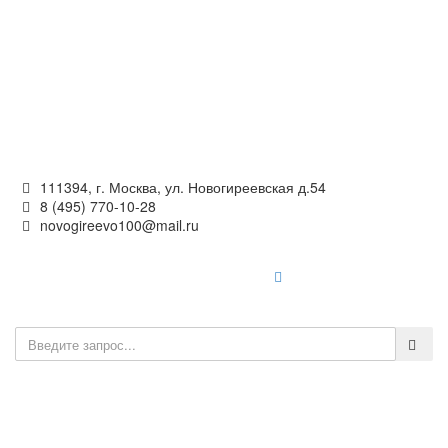
Официальный сайт
органов местного самоуправления
внутригородского муниципального образования —
муниципального округа Новогиреево в городе Москве
111394, г. Москва, ул. Новогиреевская д.54
8 (495) 770-10-28
novogireevo100@mail.ru
Войти