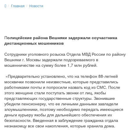
Главная
Новости
П
олицейские района Вешняки задержали соучастника
дистанционных мошенников
Сотрудники уголовного розыска Отдела МВД России по району
Вешняки г. Москвы задержали подозреваемого в
мошенничестве на сумму более 1,7 млн рублей.
«Предварительно установлено, что на телефон 88-летней
москвички позвонили неизвестные, которые представились
работниками почты и попросили назвать код из СМС. После
этого женщине стали поступать звонки от лиц, якобы
представляющих государственные структуры. Звонившие
убедили пенсионерку, что ее личными данными завладели
злоумышленники, поэтому необходимо передать имеющиеся
деньги курьеру якобы для дальнейшего обеспечения их
безопасности. Введенная в заблуждение гражданка отдала
незнакомцу все свои накопления, которые хранила дома.