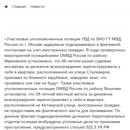
Главная
Новости
«Участковые уполномоченные полиции УВД по ВАО ГУ МВД
России по г. Москве задержали подозреваемых в фиктивной
постановке на учет иностранных граждан. В ходе проверочных
мероприятий полицейскими ОМВД России по району
Ивановское установлено, что 46-летняя ранее судимая
москвичка за денежное вознаграждение зарегистрировала у
себя в квартире, расположенной на улице Сталеваров,
приезжих из ближнего зарубежья, заведомо зная, что
проживать они там не будут. Также участковые
уполномоченные полиции ОМВД России по району Вешняки
установили, что 39-летний местный житель за денежное
вознаграждение зарегистрировал у себя в квартире,
расположенной на Кетчерской улице, иностранных граждан,
не предоставив им фактического места для проживания. По
данным фактам подразделениями дознания территориальных
отделов полиции возбуждены уголовные дела по признакам
преступления, предусмотренного статьей 322.3 УК РФ