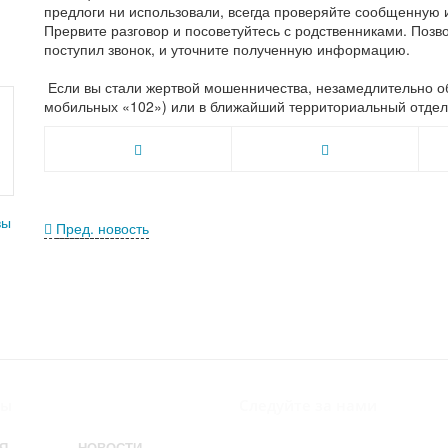
предлоги ни использовали, всегда проверяйте сообщенну
Прервите разговор и посоветуйтесь с родственниками. Позв
поступил звонок, и уточните полученную информацию.
Если вы стали жертвой мошенничества, незамедлительно о
мобильных «102») или в ближайший территориальный отдел
Пред. новость
лы
Следуйте за нами