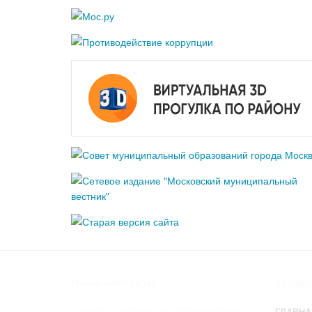
Наши контакты
Разде
111394, г. Москва, ул. Новогиреевская