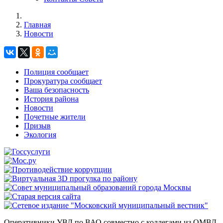
Главная
Новости
Полиция сообщает
Прокуратура сообщает
Ваша безопасность
История района
Новости
Почетные жители
Призыв
Экология
Оперативники УВД по ВАО совместно с коллегами из ОМВД