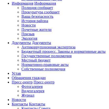
Информация
Информация
Полиция сообщает
Прокуратура сообщает
Ваша безопасность
История района
Новости
Почетные жители
Призыв
Экология
Документы
Документы
Антикоррупционная экспертиза
Бюджетный процесс. Законы и нормативные акты
Государственные полномочия
Местный бюджет
Нормативно-правовые акты
Собственные полномочия
Устав
Обращения граждан
Пресс-центр
Пресс-центр
Фотогалерея
Видеогалерея
Журнал
Новости
Контакты
Контакты
Контакты Совета