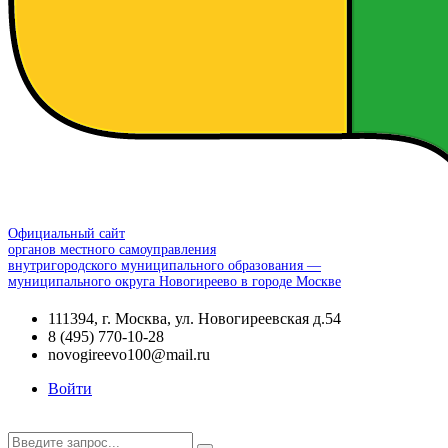
Официальный сайт
органов местного самоуправления
внутригородского муниципального образования —
муниципального округа Новогиреево в городе Москве
111394, г. Москва, ул. Новогиреевская д.54
8 (495) 770-10-28
novogireevo100@mail.ru
Войти