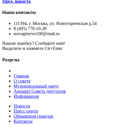
Пред. новость
Наши контакты
111394, г. Москва, ул. Новогиреевская д.54
8 (495) 770-10-28
novogireevo100@mail.ru
Нашли ошибку? Сообщите нам!
Выделите и нажмите Ctr+Enter
Разделы
Главная
О совете
Муниципальный округ
Аппарат Совета депутатов
Информация
Новости
Пресс-центр
Обращения граждан
Контакты