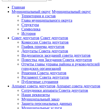
Главная
Муниципальный округ
Муниципальный округ
Территория и состав
Глава муниципального округа
Структура
Символика
История
Совет депутатов
Совет депутатов
Комиссии Совета депутатов
График приема депутатов
Депутаты Совета депутатов
Видеозаписи заседаний совета депутатов
Повестка дня Заседания Совета депутатов
Отчеты главы управы района и руководителей
городских организаций
Решения Совета депутатов
Регламент Совета депутатов
Публичные слушания
Аппарат совета депутатов
Аппарат совета депутатов
Сотрудники аппарата Совета депутатов
Наши реквизиты
Муниципальный заказ
Защита персональных данных
Муниципальные услуги