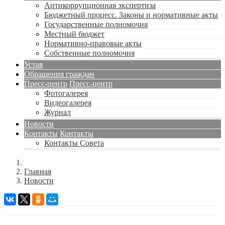
Антикоррупционная экспертиза
Бюджетный процесс. Законы и нормативные акты
Государственные полномочия
Местный бюджет
Нормативно-правовые акты
Собственные полномочия
Устав
Обращения граждан
Пресс-центр
Пресс-центр
Фотогалерея
Видеогалерея
Журнал
Новости
Контакты
Контакты
Контакты Совета
Главная
Новости