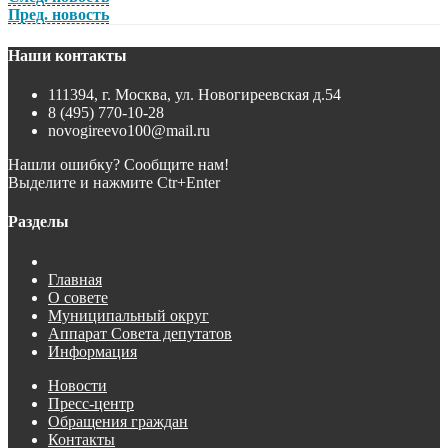
Пред. новость
Наши контакты
111394, г. Москва, ул. Новогиреевская д.54
8 (495) 770-10-28
novogireevo100@mail.ru
Нашли ошибку? Сообщите нам!
Выделите и нажмите Ctr+Enter
Разделы
Главная
О совете
Муниципальный округ
Аппарат Совета депутатов
Информация
Новости
Пресс-центр
Обращения граждан
Контакты