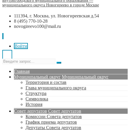
внутригородского муниципального образования —
муниципального округа Новогиреево в городе Москве
111394, г. Москва, ул. Новогиреевская д.54
8 (495) 770-10-28
novogireevo100@mail.ru
Войти
Главная
Муниципальный округ
Муниципальный округ
Территория и состав
Глава муниципального округа
Структура
Символика
История
Совет депутатов
Совет депутатов
Комиссии Совета депутатов
График приема депутатов
Депутаты Совета депутатов