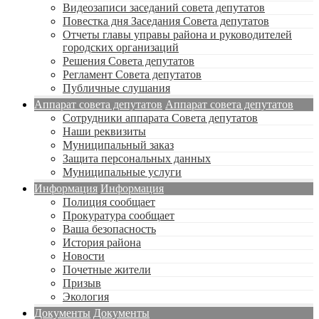
Видеозаписи заседаний совета депутатов
Повестка дня Заседания Совета депутатов
Отчеты главы управы района и руководителей
городских организаций
Решения Совета депутатов
Регламент Совета депутатов
Публичные слушания
Аппарат совета депутатов
Аппарат совета депутатов
Сотрудники аппарата Совета депутатов
Наши реквизиты
Муниципальный заказ
Защита персональных данных
Муниципальные услуги
Информация
Информация
Полиция сообщает
Прокуратура сообщает
Ваша безопасность
История района
Новости
Почетные жители
Призыв
Экология
Документы
Документы