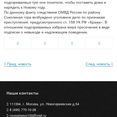
подозреваемых тую они похитили, чтобы поставить дома и
нарядить к Новому году.
По данному факту следствием ОМВД России по району
Соколиная гора возбуждено уголовное дело по признакам
преступления, предусмотренного ст. 158 УК РФ «Кража». В
отношении подозреваемых избрана мера пресечения в виде
подписки о невыезде и надлежащем поведении.
Пред. новость
След. новость
Наши контакты
111394, г. Москва, ул. Новогиреевская д.54
8 (495) 770-10-28
novogireevo100@mail.ru