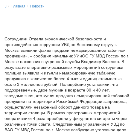
Главная
Новости
Сотрудники Отдела экономической безопасности и
противодействия коррупции УВД по Восточному округу г.
Москвы выявили факты продажи немаркированной табачной
продукции», – сообщил начальник УИиОС ГУ МВД России по г.
Москве полковник внутренней службы Владимир Васенин. В
результате оперативно-розыскных мероприятий сотрудники
полиции выявили и изъяли немаркированную табачную
продукцию в количестве более 4 тысяч единиц стоимостью
около 3 миллионов рублей. Полицейские установили, что
подозреваемые, двое мужчин в возрасте 30 и 40 лет,
заведомо зная, что купля-продажа немаркированной табачной
продукции на территории Российской Федерации запрещена,
осуществляли незаконный оборот данного товара на
территории столицы. В рамках проверочных мероприятий
оперативники 4 раза приобрели у фигурантов сигареты через
различные точки сбыта. Следственным управлением УВД по
ВАО ГУ МВД России по г. Москве возбуждено уголовное дело