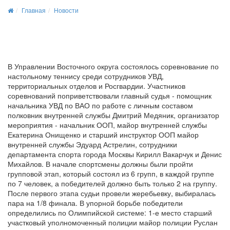
Главная
Новости
В Управлении Восточного округа состоялось соревнование по
настольному теннису среди сотрудников УВД,
территориальных отделов и Росгвардии. Участников
соревнований поприветствовали главный судья - помощник
начальника УВД по ВАО по работе с личным составом
полковник внутренней службы Дмитрий Медяник, организатор
мероприятия - начальник ООП, майор внутренней службы
Екатерина Онищенко и старший инструктор ООП майор
внутренней службы Эдуард Астрелин, сотрудники
департамента спорта города Москвы Кирилл Вакарчук и Денис
Михайлов. В начале спортсмены должны были пройти
групповой этап, который состоял из 6 групп, в каждой группе
по 7 человек, а победителей должно быть только 2 на группу.
После первого этапа судьи провели жеребьевку, выбиралась
пара на 1/8 финала. В упорной борьбе победители
определились по Олимпийской системе: 1-е место старший
участковый уполномоченный полиции майор полиции Руслан