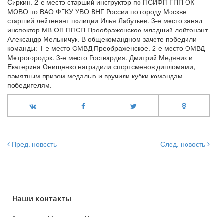
Сиркин. 2-е место старший инструктор по ПСИФП ГПП ОК
МОВО по ВАО ФГКУ УВО ВНГ России по городу Москве
старший лейтенант полиции Илья Лабутьев. 3-е место занял
инспектор МВ ОП ППСП Преображенское младший лейтенант
Александр Мельничук. В общекомандном зачете победили
команды: 1-е место ОМВД Преображенское. 2-е место ОМВД
Метрогородок. 3-е место Росгвардия. Дмитрий Медяник и
Екатерина Онищенко наградили спортсменов дипломами,
памятным призом медалью и вручили кубки командам-
победителям.
Пред. новость
След. новость
Наши контакты