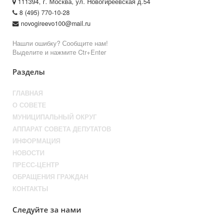
111394, г. Москва, ул. Новогиреевская д.54
8 (495) 770-10-28
novogireevo100@mail.ru
Нашли ошибку? Сообщите нам!
Выделите и нажмите Ctr+Enter
Разделы
ГЛАВНАЯ
О СОВЕТЕ
МУНИЦИПАЛЬНЫЙ ОКРУГ
АППАРАТ СОВЕТА ДЕПУТАТОВ
ИНФОРМАЦИЯ
НОВОСТИ
ПРЕСС-ЦЕНТР
ОБРАЩЕНИЯ ГРАЖДАН
КОНТАКТЫ
Следуйте за нами