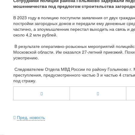
Сотрудники полиции района Гольяново задержали подо
мошенничества под предлогом строительства загород
В 2023 году в полицию поступили заявления от двух гражда
постройки загородных домов и передали ему денежные сре
частично, а злоумышленник перестал выходить на связь и 
около 4,2 млн рублей.
В результате оперативно-розыскных мероприятий полицейс
Московской области. Им оказался 27-летний приезжий. По
усмотрению.
Следователем Отдела МВД России по району Гольяново г. 
преступления, предусмотренного частью 3 и частью 4 стат
под стражу.
Пред. новость