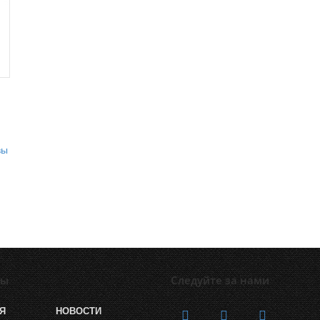
лы
Следуйте за нами
Я
НОВОСТИ