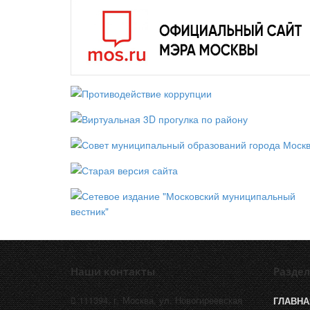
Наши контакты
Разде
111394, г. Москва, ул. Новогиреевская
ГЛАВНА