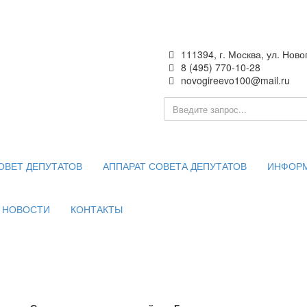
111394, г. Москва, ул. Ново
8 (495) 770-10-28
novogireevo100@mail.ru
ия —
 Москве
ОВЕТ ДЕПУТАТОВ
АППАРАТ СОВЕТА ДЕПУТАТОВ
ИНФОР
НОВОСТИ
КОНТАКТЫ