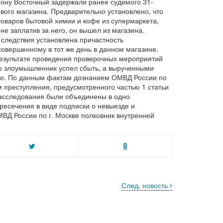
ону Восточный задержали ранее судимого 31-
евого магазина. Предварительно установлено, что
оваров бытовой химии и кофе из супермаркета,
не заплатив за него, он вышел из магазина.
 следствия установлена причастность
овершенному в тот же день в данном магазине.
результате проведения проверочных мероприятий
р злоумышленник успел сбыть, а вырученными
ю. По данным фактам дознанием ОМВД России по
 преступления, предусмотренного частью 1 статьи
расследования были объединены в одно
ресечения в виде подписки о невыезде и
Д России по г. Москве полковник внутренней
След. новость