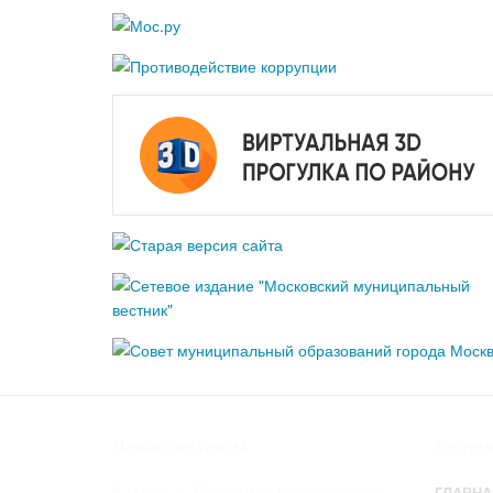
Наши контакты
Разде
111394, г. Москва, ул. Новогиреевская