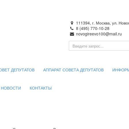
111394, г. Москва, ул. Ново
8 (495) 770-10-28
я
novogireevo100@mail.ru
о образования —
во в городе Москве
ОВЕТ ДЕПУТАТОВ
АППАРАТ СОВЕТА ДЕПУТАТОВ
ИНФОР
НОВОСТИ
КОНТАКТЫ