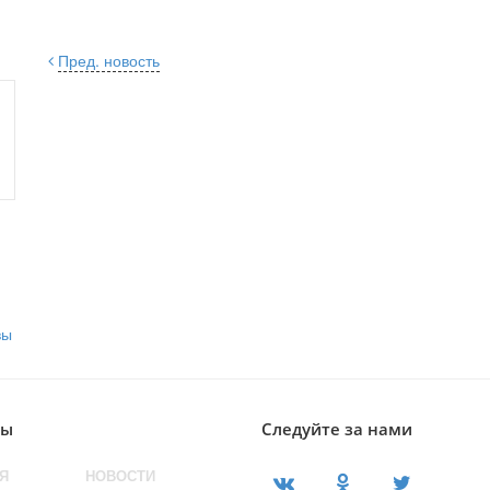
Пред. новость
лы
Следуйте за нами
Я
НОВОСТИ