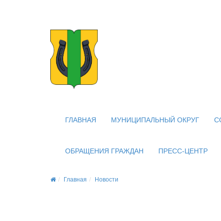
Официальный сайт
органов местного самоуправлени
внутригородского муниципальног
муниципального округа Новогирее
ГЛАВНАЯ
МУНИЦИПАЛЬНЫЙ ОКРУГ
С
ОБРАЩЕНИЯ ГРАЖДАН
ПРЕСС-ЦЕНТР
Главная
Новости