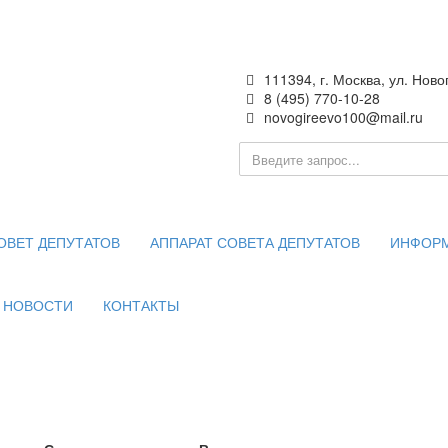
111394, г. Москва, ул. Ново
8 (495) 770-10-28
novogireevo100@mail.ru
ия —
 Москве
ОВЕТ ДЕПУТАТОВ
АППАРАТ СОВЕТА ДЕПУТАТОВ
ИНФОР
НОВОСТИ
КОНТАКТЫ