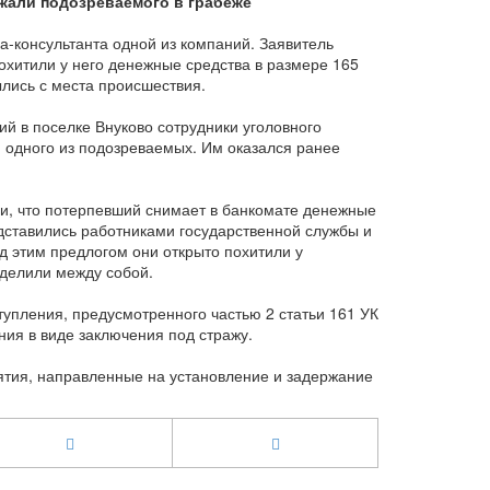
жали подозреваемого в грабеже
а-консультанта одной из компаний. Заявитель
охитили у него денежные средства в размере 165
ылись с места происшествия.
й в поселке Внуково сотрудники уголовного
 одного из подозреваемых. Им оказался ранее
и, что потерпевший снимает в банкомате денежные
дставились работниками государственной службы и
д этим предлогом они открыто похитили у
зделили между собой.
упления, предусмотренного частью 2 статьи 161 УК
ния в виде заключения под стражу.
тия, направленные на установление и задержание