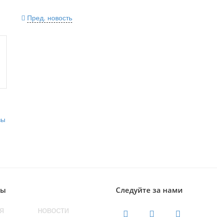
Пред. новость
лы
Следуйте за нами
Я
НОВОСТИ