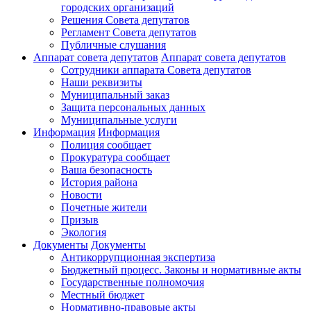
городских организаций
Решения Совета депутатов
Регламент Совета депутатов
Публичные слушания
Аппарат совета депутатов
Аппарат совета депутатов
Сотрудники аппарата Совета депутатов
Наши реквизиты
Муниципальный заказ
Защита персональных данных
Муниципальные услуги
Информация
Информация
Полиция сообщает
Прокуратура сообщает
Ваша безопасность
История района
Новости
Почетные жители
Призыв
Экология
Документы
Документы
Антикоррупционная экспертиза
Бюджетный процесс. Законы и нормативные акты
Государственные полномочия
Местный бюджет
Нормативно-правовые акты