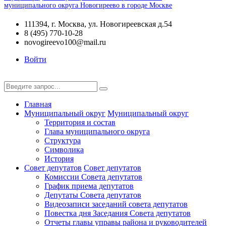
муниципального округа Новогиреево в городе Москве
111394, г. Москва, ул. Новогиреевская д.54
8 (495) 770-10-28
novogireevo100@mail.ru
Войти
Главная
Муниципальный округ
Муниципальный округ
Территория и состав
Глава муниципального округа
Структура
Символика
История
Совет депутатов
Совет депутатов
Комиссии Совета депутатов
График приема депутатов
Депутаты Совета депутатов
Видеозаписи заседаний совета депутатов
Повестка дня Заседания Совета депутатов
Отчеты главы управы района и руководителей