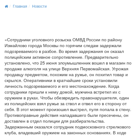
Главная
Новости
«Сотрудники уголовного розыска ОМВД России по району
Измайлово города Москвы по горячим следам задержали
подозреваемого в разбое. Во время задержания он оказал
полицейским активное сопротивление. Предварительно
установлено, что 25 июня злоумышленник вошел в магазин по
продаже алкоголя на улице Верхняя Первомайская. Угрожая
продавцу предметом, похожим на ружье, он похитил товар и
скрылся. Оперативники в кратчайшие сроки установили
личность подозреваемого и его местонахождение. Когда
сотрудники пришли к нему домой, мужчина встретил их с
оружием в руках. Чтобы обезвредить правонарушителя, один
из полицейских взял ружье за ствол и отвел его в сторону от
себя. В этот момент произошел выстрел, пуля попала в стену.
Противоправные действия нападавшего были пресечены, он
доставлен в отдел полиции для разбирательства.
Задержанным оказался сотрудник подмосковного стрелкового
клуба, владевший оружием на законных основаниях. В ходе