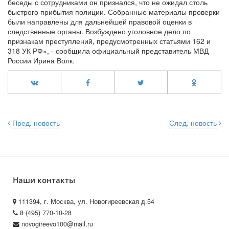
беседы с сотрудниками он признался, что не ожидал столь
быстрого прибытия полиции. Собранные материалы проверки
были направлены для дальнейшей правовой оценки в
следственные органы. Возбуждено уголовное дело по
признакам преступлений, предусмотренных статьями 162 и
318 УК РФ», - сообщила официальный представитель МВД
России Ирина Волк.
Пред. новость
След. новость
Наши контакты
111394, г. Москва, ул. Новогиреевская д.54
8 (495) 770-10-28
novogireevo100@mail.ru