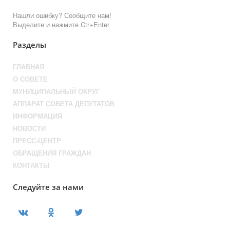
Нашли ошибку? Сообщите нам!
Выделите и нажмите Ctr+Enter
Разделы
ГЛАВНАЯ
О СОВЕТЕ
МУНИЦИПАЛЬНЫЙ ОКРУГ
АППАРАТ СОВЕТА ДЕПУТАТОВ
ИНФОРМАЦИЯ
НОВОСТИ
ПРЕСС-ЦЕНТР
ОБРАЩЕНИЯ ГРАЖДАН
КОНТАКТЫ
Следуйте за нами