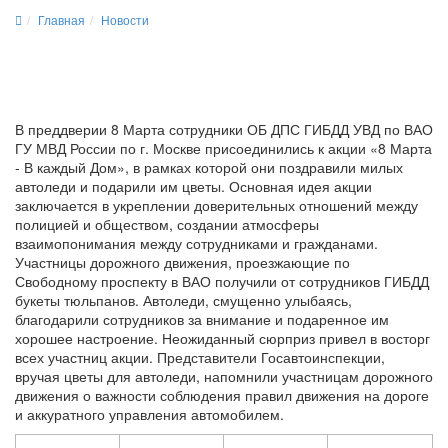
Главная
Новости
В преддверии 8 Марта сотрудники ОБ ДПС ГИБДД УВД по ВАО
ГУ МВД России по г. Москве присоединились к акции «8 Марта
- В каждый Дом», в рамках которой они поздравили милых
автоледи и подарили им цветы. Основная идея акции
заключается в укреплении доверительных отношений между
полицией и обществом, создании атмосферы
взаимопонимания между сотрудниками и гражданами.
Участницы дорожного движения, проезжающие по
Свободному проспекту в ВАО получили от сотрудников ГИБДД
букеты тюльпанов. Автоледи, смущенно улыбаясь,
благодарили сотрудников за внимание и подаренное им
хорошее настроение. Неожиданный сюрприз привел в восторг
всех участниц акции. Представители Госавтоинспекции,
вручая цветы для автоледи, напомнили участницам дорожного
движения о важности соблюдения правил движения на дороге
и аккуратного управления автомобилем.