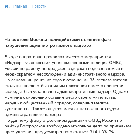
Главная
Новости
На востоке Москвы полицейскими выявлен факт
нарушения административного надзора
В ходе оперативно-профилактического мероприятия
«Надзор» участковыми уполномоченными полиции ОМВД
России по району Богородское задержан подозреваемый в
неоднократном несоблюдении административного надзора.
На основании решения суда в отношении 35-летнего жителя
столицы, после отбывания им наказания в местах лишения
свободы, был установлен административный надзор. Однако
мужчина самовольно оставил место своего жительства,
нарушил общественный порядок, совершил мелкое
хулиганство. Так же он уклонился от наложенного судом
административного надзора.
По данному факту отделением дознания ОМВД России по
району Богородское возбуждено уголовное дело по признакам
преступления, предусмотренного статьей 314.1 УК РФ