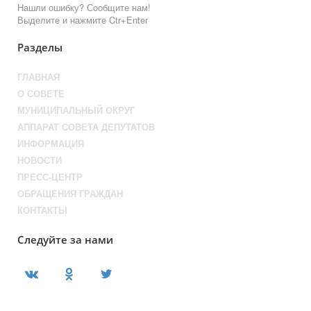
Нашли ошибку? Сообщите нам!
Выделите и нажмите Ctr+Enter
Разделы
ГЛАВНАЯ
О СОВЕТЕ
МУНИЦИПАЛЬНЫЙ ОКРУГ
АППАРАТ СОВЕТА ДЕПУТАТОВ
ИНФОРМАЦИЯ
НОВОСТИ
ПРЕСС-ЦЕНТР
ОБРАЩЕНИЯ ГРАЖДАН
КОНТАКТЫ
Следуйте за нами