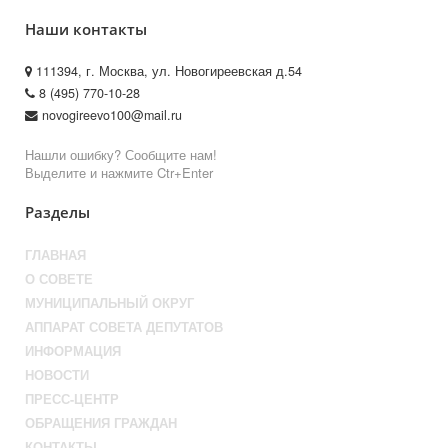
Наши контакты
111394, г. Москва, ул. Новогиреевская д.54
8 (495) 770-10-28
novogireevo100@mail.ru
Нашли ошибку? Сообщите нам!
Выделите и нажмите Ctr+Enter
Разделы
ГЛАВНАЯ
О СОВЕТЕ
МУНИЦИПАЛЬНЫЙ ОКРУГ
АППАРАТ СОВЕТА ДЕПУТАТОВ
ИНФОРМАЦИЯ
НОВОСТИ
ПРЕСС-ЦЕНТР
ОБРАЩЕНИЯ ГРАЖДАН
КОНТАКТЫ