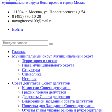
муниципального округа Новогиреево в городе Москве
111394, г. Москва, ул. Новогиреевская д.54
8 (495) 770-10-28
novogireevo100@mail.ru
Войти
Главная
Муниципальный округ
Муниципальный округ
Территория и состав
Глава муниципального округа
Структура
Символика
История
Совет депутатов
Совет депутатов
Комиссии Совета депутатов
График приема депутатов
Депутаты Совета депутатов
Видеозаписи заседаний совета депутатов
Повестка дня Заседания Совета депутатов
Отчеты главы управы района и руководителей