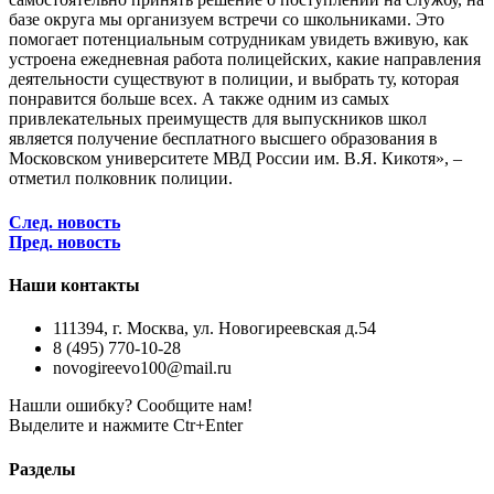
базе округа мы организуем встречи со школьниками. Это
помогает потенциальным сотрудникам увидеть вживую, как
устроена ежедневная работа полицейских, какие направления
деятельности существуют в полиции, и выбрать ту, которая
понравится больше всех. А также одним из самых
привлекательных преимуществ для выпускников школ
является получение бесплатного высшего образования в
Московском университете МВД России им. В.Я. Кикотя», –
отметил полковник полиции.
След. новость
Пред. новость
Наши контакты
111394, г. Москва, ул. Новогиреевская д.54
8 (495) 770-10-28
novogireevo100@mail.ru
Нашли ошибку? Сообщите нам!
Выделите и нажмите Ctr+Enter
Разделы