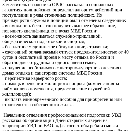
Заместитель начальника ОРЛС рассказал о социальных
гарантиях полицейских, определил алгоритм действий при
поступлении в ряды столичных полицейских. Из
преимуществ службы в полиции были отмечены следующие:
- возможность бесплатно получить высшее образование,
повышать квалификацию в вузах МВД России;
- возможность заниматься служебно-прикладной,
общефизической подготовкой и спортом;
- бесплатное медицинское обслуживание, страховка;
- ежегодный оплачиваемый отпуск продолжительностью от 40
суток и бесплатный проезд к месту отдыха по России и
обратно для сотрудника и одного члена семьи;
- получение необходимого санаторно-курортного лечения в
домах отдыха и санаториях системы МВД России;
- перспектива карьерного роста;
- помощь в решении жилищного вопроса (компенсация за
найм жилого помещения, предоставление служебной
жилплощади);
- выплата единовременного пособия для приобретения или
строительства собственного жилья.
Начальник отделения профессиональной подготовки УВД
рассказал об организации Дней открытых дверей на
территории УВД по ВАО. «Для того чтобы ребята смогли
самостоятельно принять решение о поступлении на службу, на