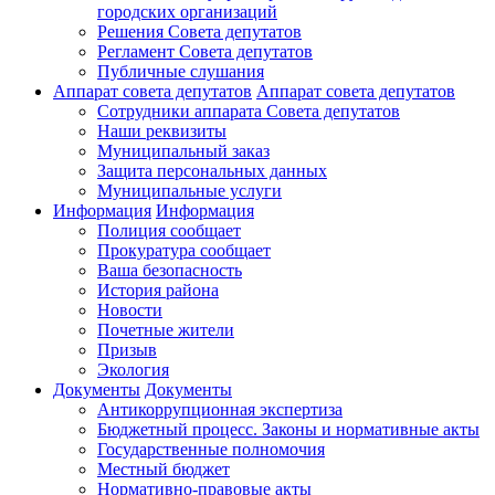
городских организаций
Решения Совета депутатов
Регламент Совета депутатов
Публичные слушания
Аппарат совета депутатов
Аппарат совета депутатов
Сотрудники аппарата Совета депутатов
Наши реквизиты
Муниципальный заказ
Защита персональных данных
Муниципальные услуги
Информация
Информация
Полиция сообщает
Прокуратура сообщает
Ваша безопасность
История района
Новости
Почетные жители
Призыв
Экология
Документы
Документы
Антикоррупционная экспертиза
Бюджетный процесс. Законы и нормативные акты
Государственные полномочия
Местный бюджет
Нормативно-правовые акты