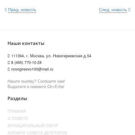
Пред. новость
След. новость
Наши контакты
111394, г. Москва, ул. Новогиреевская д.54
8 (495) 770-10-28
novogireevo100@mail.ru
Нашли ошибку? Сообщите нам!
Выделите и нажмите Ctr+Enter
Разделы
ГЛАВНАЯ
О СОВЕТЕ
МУНИЦИПАЛЬНЫЙ ОКРУГ
АППАРАТ СОВЕТА ДЕПУТАТОВ