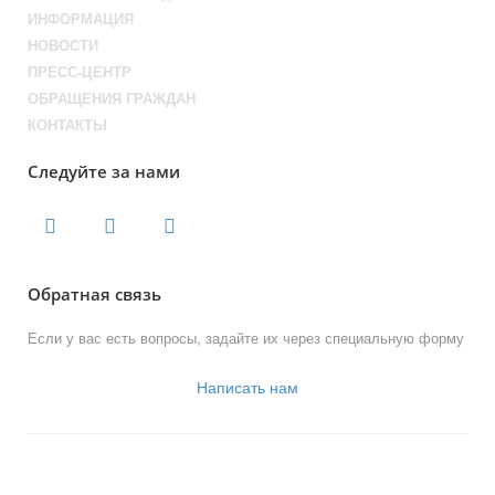
ИНФОРМАЦИЯ
НОВОСТИ
ПРЕСС-ЦЕНТР
ОБРАЩЕНИЯ ГРАЖДАН
КОНТАКТЫ
Следуйте за нами
Обратная связь
Если у вас есть вопросы, задайте их через специальную форму
Написать нам
© 2013-2023 Официальный сайт
органов местного самоуправления