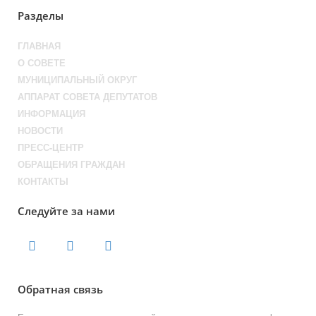
Разделы
ГЛАВНАЯ
О СОВЕТЕ
МУНИЦИПАЛЬНЫЙ ОКРУГ
АППАРАТ СОВЕТА ДЕПУТАТОВ
ИНФОРМАЦИЯ
НОВОСТИ
ПРЕСС-ЦЕНТР
ОБРАЩЕНИЯ ГРАЖДАН
КОНТАКТЫ
Следуйте за нами
Обратная связь