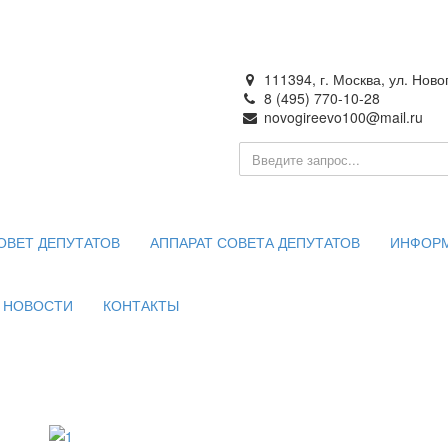
111394, г. Москва, ул. Ново
8 (495) 770-10-28
novogireevo100@mail.ru
ия —
 Москве
ОВЕТ ДЕПУТАТОВ
АППАРАТ СОВЕТА ДЕПУТАТОВ
ИНФОР
НОВОСТИ
КОНТАКТЫ