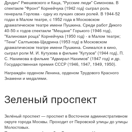
Дундич" Ржешевского и Каца, "Русские люди" Симонова. В
спектакле "Фронт" Корнейчука (1942 год) сыграл роль
генерала Горлова - одну из лучших своих ролей. В 1944-52
годах в Малом театре, с 1952 года в Московском
драматическом театре имени Пушкина. Среди работ Дикого
40-50-х годов спектакли "Мещане" Горького (1946 год),
"Калиновая роща" Корнейчука (1950 год) - в Малом театре;
"Тени" Салтыкова-Щедрина (1953 год) в Московском
драматическом театре имени Пушкина. Снимался в кино,
сыграл роли М. И. Кутузова в фильме "Кутузов" (1944 год), П.
С. Нахимова в фильме "Адмирал Нахимов" (1947 год) и др.
Государственная премия СССР (1946, 1947, 1949, 1950).
Награждён орденом Ленина, орденом Трудового Красного
Знамени и медалями.
Зеленый проспект
Зелёный проспект — проспект в Восточном административном
округе города Москвы. Проходит от Перовской улицы до улицы
Молостовых.