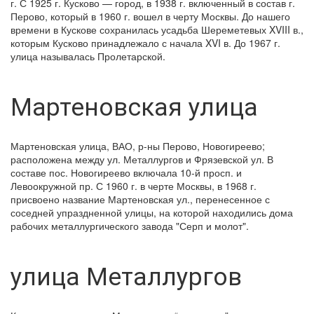
г. С 1925 г. Кусково — город, в 1938 г. включенный в состав г.
Перово, который в 1960 г. вошел в черту Москвы. До нашего
времени в Кускове сохранилась усадьба Шереметевых XVIII в.,
которым Кусково принадлежало с начала XVI в. До 1967 г.
улица называлась Пролетарской.
Мартеновская улица
Мартеновская улица, ВАО, р-ны Перово, Новогиреево;
расположена между ул. Металлургов и Фрязевской ул. В
составе пос. Новогиреево включала 10-й просп. и
Левоокружной пр. С 1960 г. в черте Москвы, в 1968 г.
присвоено название Мартеновская ул., перенесенное с
соседней упраздненной улицы, на которой находились дома
рабочих металлургического завода "Серп и молот".
улица Металлургов