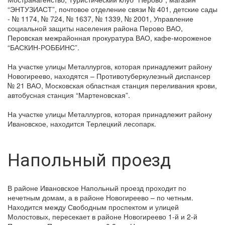
“ЭНТУЗИАСТ”, почтовое отделение связи № 401, детские сады
- № 1174, № 724, № 1637, № 1339, № 2001, Управление
социальной защиты населения района Перово ВАО,
Перовская межрайонная прокуратура ВАО, кафе-мороженое
“БАСКИН-РОББИНС”.
На участке улицы Металлургов, которая принадлежит району
Новогиреево, находятся – Противотуберкулезный диспансер
№ 21 ВАО, Московская областная станция переливания крови,
автобусная станция “Мартеновская”.
На участке улицы Металлургов, которая принадлежит району
Ивановское, находится Терлецкий лесопарк.
Напольный проезд
В районе Ивановское Напольный проезд проходит по
нечетным домам, а в районе Новогиреево – по четным.
Находится между Свободным проспектом и улицей
Молостовых, пересекает в районе Новогиреево 1-й и 2-й