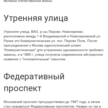
Великой отечественной войны.
Утренняя улица
Утренняя улица, ВАО, р-ны Перово, Новогиреево;
расположена между 1-й Владимирской и Новогиреевской ул.
Ранее это Коммунистическая ул. пос. Перово Поле. После
присоединения к Москве идеологический штамп
"Коммунистическая" для устранения одноименности требовал
замены, и в 1965 г. улица получила современное абстрактное
название с "положительным" смыслом.
Федеративный
проспект
Московский проспект просуществовал до 1967 года, а затем
стал называться Федеративным проспектом. Назван он так в