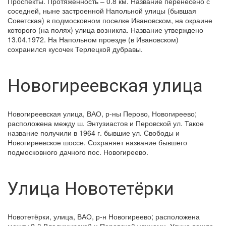
Проспекты. Протяженность – 0.8 км. Название перенесено с
соседней, ныне застроенной Напольной улицы (бывшая
Советская) в подмосковном поселке Ивановском, на окраине
которого (на полях) улица возникла. Название утверждено
13.04.1972. На Напольном проезде (в Ивановском)
сохранился кусочек Терлецкой дубравы.
Новогиреевская улица
Новогиреевская улица, ВАО, р-ны Перово, Новогиреево;
расположена между ш. Энтузиастов и Перовской ул. Такое
название получили в 1964 г. бывшие ул. Свободы и
Новогиреевское шоссе. Сохраняет название бывшего
подмосковного дачного пос. Новогиреево.
Улица Новотетёрки
Новотетёрки, улица, ВАО, р-н Новогиреево; расположена