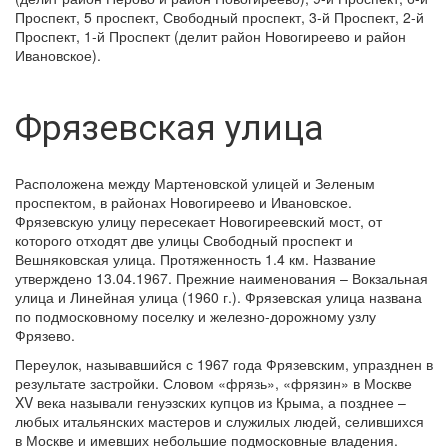
Проспект, 5 проспект, Свободный проспект, 3-й Проспект, 2-й
Проспект, 1-й Проспект (делит район Новогиреево и район
Ивановское).
Фрязевская улица
Расположена между Мартеновской улицей и Зеленым
проспектом, в районах Новогиреево и Ивановское.
Фрязевскую улицу пересекает Новогиреевский мост, от
которого отходят две улицы Свободный проспект и
Вешняковская улица. Протяженность 1.4 км. Название
утверждено 13.04.1967. Прежние наименования – Вокзальная
улица и Линейная улица (1960 г.). Фрязевская улица названа
по подмосковному поселку и железно-дорожному узлу
Фрязево.
Переулок, называвшийся с 1967 года Фрязевским, упразднен в
результате застройки. Словом «фрязь», «фрязин» в Москве
XV века называли генуэзских купцов из Крыма, а позднее –
любых итальянских мастеров и служилых людей, селившихся
в Москве и имевших небольшие подмосковные владения.