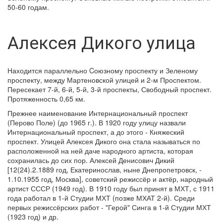
50-60 годам.
Алексея Дикого улица
Находится параллельно Cоюзному проспекту и Зеленому
проспекту, между Мартеновской улицей и 2-м Проспектом.
Пересекает 7-й, 6-й, 5-й, 3-й проспекты, Свободный проспект.
Протяженность 0,65 км.
Прежнее наименование Интернациональный проспект
(Перово Поле) (до 1965 г.). В 1920 году улицу назвали
Интернациональный проспект, а до этого - Княжеский
проспект. Улицей Алексея Дикого она стала называться по
расположенной на ней даче народного артиста, которая
сохранилась до сих пор. Алексей Денисович Дикий
[12(24).2.1889 год, Екатеринослав, ныне Днепропетровск, -
1.10.1955 год, Москва], советский режиссёр и актёр, народный
артист СССР (1949 год). В 1910 году был принят в МХТ, с 1911
года работал в 1-й Студии МХТ (позже МХАТ 2-й). Среди
первых режиссёрских работ - "Герой" Синга в 1-й Студии МХТ
(1923 год) и др.