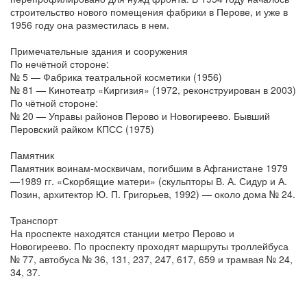
строительство нового помещения фабрики в Перове, и уже в
1956 году она разместилась в нем.
Примечательные здания и сооружения
По нечётной стороне:
№ 5 — Фабрика театральной косметики (1956)
№ 81 — Кинотеатр «Киргизия» (1972, реконструирован в 2003)
По чётной стороне:
№ 20 — Управы районов Перово и Новогиреево. Бывший
Перовский райком КПСС (1975)
Памятник
Памятник воинам-москвичам, погибшим в Афганистане 1979
—1989 гг. «Скорбящие матери» (скульпторы В. А. Сидур и А.
Позин, архитектор Ю. П. Григорьев, 1992) — около дома № 24.
Транспорт
На проспекте находятся станции метро Перово и
Новогиреево. По проспекту проходят маршруты троллейбуса
№ 77, автобуса № 36, 131, 237, 247, 617, 659 и трамвая № 24,
34, 37.