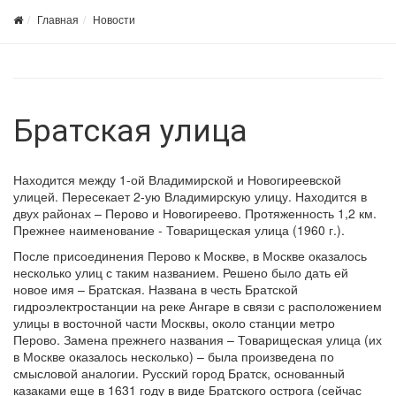
Главная
Новости
Братская улица
Находится между 1-ой Владимирской и Новогиреевской
улицей. Пересекает 2-ую Владимирскую улицу. Находится в
двух районах – Перово и Новогиреево. Протяженность 1,2 км.
Прежнее наименование - Товарищеская улица (1960 г.).
После присоединения Перово к Москве, в Москве оказалось
несколько улиц с таким названием. Решено было дать ей
новое имя – Братская. Названа в честь Братской
гидроэлектростанции на реке Ангаре в связи с расположением
улицы в восточной части Москвы, около станции метро
Перово. Замена прежнего названия – Товарищеская улица (их
в Москве оказалось несколько) – была произведена по
смысловой аналогии. Русский город Братск, основанный
казаками еще в 1631 году в виде Братского острога (сейчас