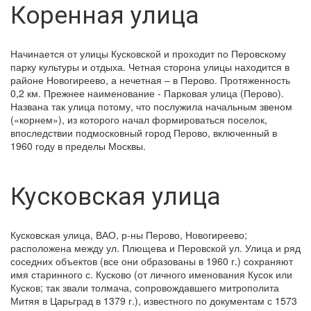
Коренная улица
Начинается от улицы Кусковской и проходит по Перовскому
парку культуры и отдыха. Четная сторона улицы находится в
районе Новогиреево, а нечетная – в Перово. Протяженность
0,2 км. Прежнее наименование - Парковая улица (Перово).
Названа так улица потому, что послужила начальным звеном
(«корнем»), из которого начал формироваться поселок,
впоследствии подмосковный город Перово, включенный в
1960 году в пределы Москвы.
Кусковская улица
Кусковская улица, ВАО, р-ны Перово, Новогиреево;
расположена между ул. Плющева и Перовской ул. Улица и ряд
соседних объектов (все они образованы в 1960 г.) сохраняют
имя старинного с. Кусково (от личного именования Кусок или
Кусков; так звали толмача, сопровождавшего митрополита
Митяя в Царьград в 1379 г.), известного по документам с 1573