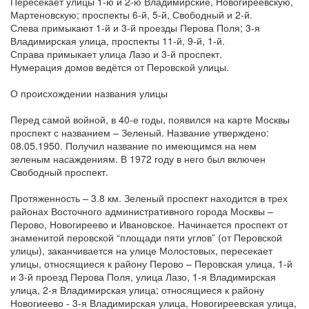
Пересекает улицы 1-ю и 2-ю Владимирские, Новогиреевскую,
Мартеновскую; проспекты 6-й, 5-й, Свободный и 2-й.
Слева примыкают 1-й и 3-й проезды Перова Поля; 3-я
Владимирская улица, проспекты 11-й, 9-й, 1-й.
Справа примыкает улица Лазо и 3-й проспект.
Нумерация домов ведётся от Перовской улицы.
О происхождении названия улицы
Перед самой войной, в 40-е годы, появился на карте Москвы
проспект с названием – Зеленый. Название утверждено:
08.05.1950. Получил название по имеющимся на нем
зеленым насаждениям. В 1972 году в него был включен
Свободный проспект.
Протяженность – 3.8 км. Зеленый проспект находится в трех
районах Восточного административного города Москвы –
Перово, Новогиреево и Ивановское. Начинается проспект от
знаменитой перовской “площади пяти углов” (от Перовской
улицы), заканчивается на улице Молостовых, пересекает
улицы, относящиеся к району Перово – Перовская улица, 1-й
и 3-й проезд Перова Поля, улица Лазо, 1-я Владимирская
улица, 2-я Владимирская улица; относящиеся к району
Новогиеево - 3-я Владимирская улица, Новогиреевская улица,