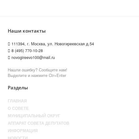
Наши контакты
111394, г. Москва, ул. Новогиреевская д.54
8 (495) 770-10-28
novogireevo100@mail.ru
Нашли ошибку? Сообщите нам!
Выделите и нажмите Ctr+Enter
Разделы
ГЛАВНАЯ
О СОВЕТЕ
МУНИЦИПАЛЬНЫЙ ОКРУГ
АППАРАТ СОВЕТА ДЕПУТАТОВ
ИНФОРМАЦИЯ
НОВОСТИ