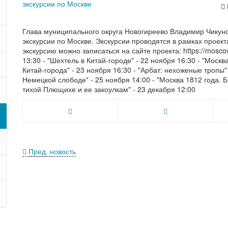
Глава муниципального округа Новогиреево Владимир Чикун
экскурсии по Москве. Экскурсии проводятся в рамках проек
экскурсию можно записаться на сайте проекта: https://mosco
13:30 - "Шехтель в Китай-городе" - 22 ноября 16:30 - "Москва
Китай-города" - 23 ноября 16:30 - "Арбат: нехоженые тропы"
Немецкой слободе" - 25 ноября 14:00 - "Москва 1812 года. Б
тихой Плющихе и ее закоулкам" - 23 декабря 12:00
Пред. новость