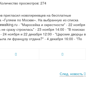
Количество просмотров: 274
ов пригласил новогиреевцев на бесплатные
та «Гуляем по Москве». На выбранную из списка
wwalking.ru - "Маросейка и окрестности" - 22 ноября
 не сразу строилась" - 23 ноября 14:00 - "В поисках
 - 24 ноября и 22 декабря 12:00 - "Царские дворцы в
ыла ли французу отдана?" - 4 декабря 16:00 - "По
След. новость